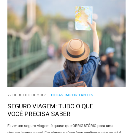
29 DE JULHO DE 2019
DICAS IMPORTANTES
SEGURO VIAGEM: TUDO O QUE
VOCÊ PRECISA SABER
Fazer um seguro viagem é quase que OBRIGATÓRIO para uma
viagem internacional. Em alguns países (vou explicar neste post) é