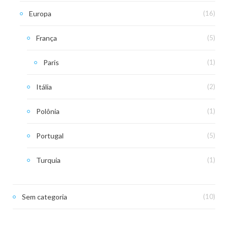
Europa
(16)
França
(5)
Paris
(1)
Itália
(2)
Polônia
(1)
Portugal
(5)
Turquia
(1)
Sem categoria
(10)