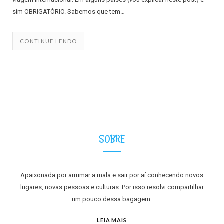
sim OBRIGATÓRIO. Sabemos que tem…
CONTINUE LENDO
SOBRE
Apaixonada por arrumar a mala e sair por aí conhecendo novos
lugares, novas pessoas e culturas. Por isso resolvi compartilhar
um pouco dessa bagagem.
LEIA MAIS