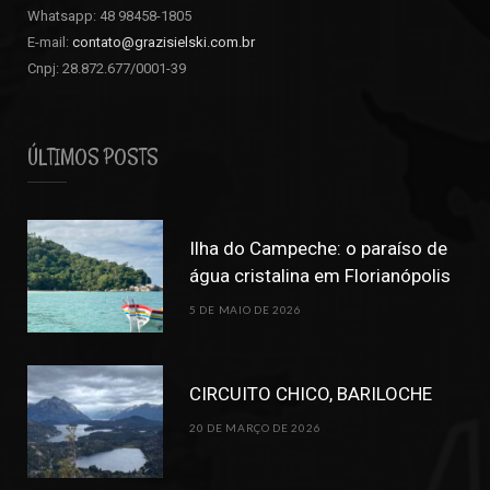
Whatsapp: 48 98458-1805
E-mail:
contato@grazisielski.com.br
Cnpj: 28.872.677/0001-39
ÚLTIMOS POSTS
Ilha do Campeche: o paraíso de
água cristalina em Florianópolis
5 DE MAIO DE 2026
CIRCUITO CHICO, BARILOCHE
20 DE MARÇO DE 2026