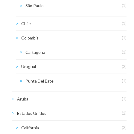
São Paulo
(1)
Chile
(1)
Colombia
(1)
Cartagena
(1)
Uruguai
(2)
Punta Del Este
(1)
Aruba
(1)
Estados Unidos
(2)
Califórnia
(2)