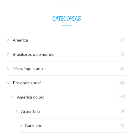
CATEGORIAS
America
(1)
Brasileiros pelo mundo
(1)
Dicas importantes
(33)
Por onde andei
(63)
América do Sul
(44)
Argentina
(4)
Bariloche
(1)