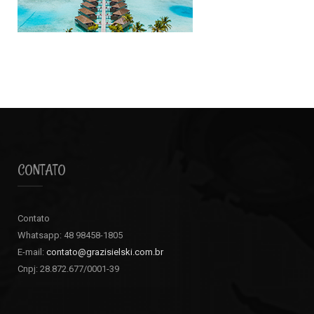
CONTATO
Contato
Whatsapp: 48 98458-1805
E-mail:
contato@grazisielski.com.br
Cnpj: 28.872.677/0001-39