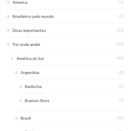
America
(1)
Brasileiros pelo mundo
(1)
Dicas importantes
(33)
Por onde andei
(63)
América do Sul
(44)
Argentina
(4)
Bariloche
(1)
Buenos Aires
(3)
Brasil
(36)