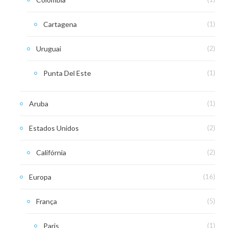
Cartagena
(1)
Uruguai
(2)
Punta Del Este
(1)
Aruba
(1)
Estados Unidos
(2)
Califórnia
(2)
Europa
(16)
França
(5)
Paris
(1)