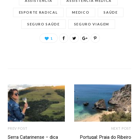
ASSISTÊNCIA
ASSISTÊNCIA MÉDICA
ESPORTE RADICAL
MEDICO
SAÚDE
SEGURO SAÚDE
SEGURO VIAGEM
1
PREV POST
NEXT POST
Serra Catarinense – dica
Portugal: Praia do Ribeiro