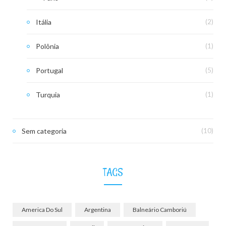
Itália
(2)
Polônia
(1)
Portugal
(5)
Turquia
(1)
Sem categoria
(10)
TAGS
America Do Sul
Argentina
Balneário Camboriú