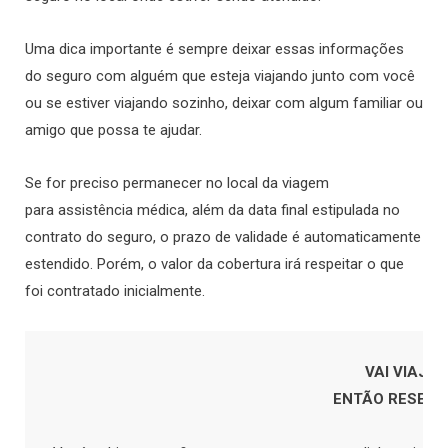
Uma dica importante é sempre deixar essas informações
do seguro com alguém que esteja viajando junto com você
ou se estiver viajando sozinho, deixar com algum familiar ou
amigo que possa te ajudar.
Se for preciso permanecer no local da viagem
para assistência médica, além da data final estipulada no
contrato do seguro, o prazo de validade é automaticamente
estendido. Porém, o valor da cobertura irá respeitar o que
foi contratado inicialmente.
                                                                              VAI VIAJAR
                                                                      ENTÃO RE