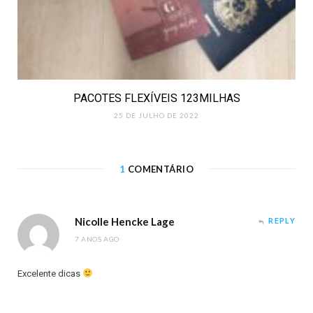
PACOTES FLEXÍVEIS 123MILHAS
25 DE JULHO DE 2022
1
COMENTÁRIO
Nicolle Hencke Lage
REPLY
7 ANOS AGO
Excelente dicas