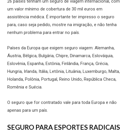
26 países tenham um seguro de viagem internacional, com
um valor mínimo de cobertura de 30 mil euros em
assistência médica. É
importante ter impresso o seguro
para, caso seja pedido, mostre na imigração, e não tenha
nenhum problema para entrar no país.
Países da Europa que exigem seguro viagem: Alemanha,
Áustria, Bélgica, Bulgária, Chipre, Dinamarca, Eslováquia,
Eslovênia, Espanha, Estônia, Finlândia, França, Grécia,
Hungria, Irlanda, Itália, Letônia, Lituânia, Luxemburgo, Malta,
Holanda, Polônia, Portugal, Reino Unido, República Checa,
Romênia e Suécia.
O seguro que for contratado vale para toda Europa e não
apenas para um país.
SEGURO PARA ESPORTES RADICAIS