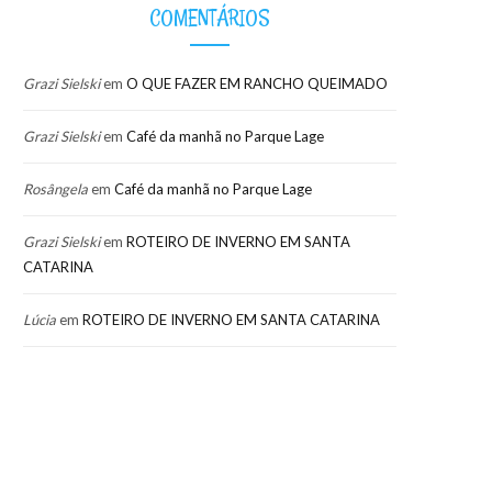
COMENTÁRIOS
Grazi Sielski
em
O QUE FAZER EM RANCHO QUEIMADO
Grazi Sielski
em
Café da manhã no Parque Lage
Rosângela
em
Café da manhã no Parque Lage
Grazi Sielski
em
ROTEIRO DE INVERNO EM SANTA
CATARINA
Lúcia
em
ROTEIRO DE INVERNO EM SANTA CATARINA