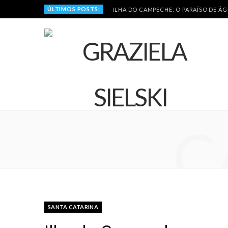
ÚLTIMOS POSTS:
ILHA DO CAMPECHE: O PARAÍSO DE Á
C
SANTA CATARINA