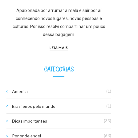
Apaixonada por arrumar a mala e sair por aí
conhecendo novos lugares, novas pessoas e
culturas. Por isso resolvi compartilhar um pouco
dessa bagagem.
LEIA MAIS
CATEGORIAS
America
(1)
Brasileiros pelo mundo
(1)
Dicas importantes
(33)
Por onde andei
(63)