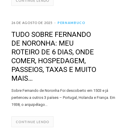
CONTINUE LENDO
26 DE AGOSTO DE 2025
PERNAMBUCO
TUDO SOBRE FERNANDO
DE NORONHA: MEU
ROTEIRO DE 6 DIAS, ONDE
COMER, HOSPEDAGEM,
PASSEIOS, TAXAS E MUITO
MAIS…
Sobre Fernando de Noronha Foi descoberto em 1503 e já
pertenceu a outros 3 países – Portugal, Holanda e França. Em
1938, o arquipélago…
CONTINUE LENDO