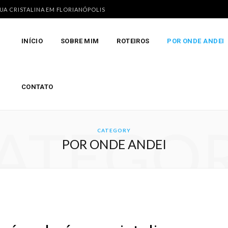
GUA CRISTALINA EM FLORIANÓPOLIS
INÍCIO
SOBRE MIM
ROTEIROS
POR ONDE ANDEI
CONTATO
ATEGO
CATEGORY
POR ONDE ANDEI