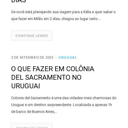
DIAS
Se você está planejando sua viagem para a Itália e quer saber o
que fazer em Milão em 2 dias, chegou ao lugar certo.…
CONTINUE LENDO
2 DE SETEMBRO DE 2025
URUGUAI
O QUE FAZER EM COLÔNIA
DEL SACRAMENTO NO
URUGUAI
Colonia del Sacramento é uma das cidades mais charmosas do
Uruguai e um destino surpreendente. Localizada a apenas 1h
de barco de Buenos Aires,…