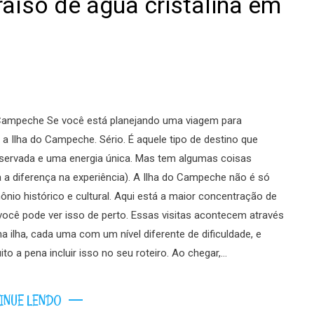
aíso de água cristalina em
o Campeche Se você está planejando uma viagem para
a: a Ilha do Campeche. Sério. É aquele tipo de destino que
reservada e uma energia única. Mas tem algumas coisas
 a diferença na experiência). A Ilha do Campeche não é só
ônio histórico e cultural. Aqui está a maior concentração de
m, você pode ver isso de perto. Essas visitas acontecem através
a ilha, cada uma com um nível diferente de dificuldade, e
 a pena incluir isso no seu roteiro. Ao chegar,…
INUE LENDO