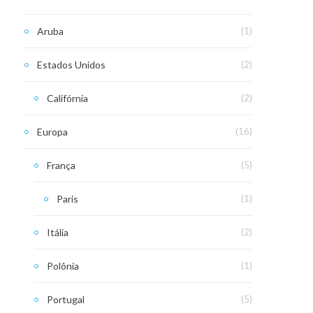
Aruba
(1)
Estados Unidos
(2)
Califórnia
(2)
Europa
(16)
França
(5)
Paris
(1)
Itália
(2)
Polônia
(1)
Portugal
(5)