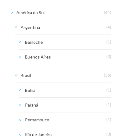
América do Sul
(44)
Argentina
(4)
Bariloche
(1)
Buenos Aires
(3)
Brasil
(36)
Bahia
(1)
Paraná
(1)
Pernambuco
(1)
Rio de Janeiro
(3)