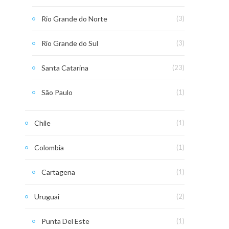
Rio Grande do Norte
(3)
Rio Grande do Sul
(3)
Santa Catarina
(23)
São Paulo
(1)
Chile
(1)
Colombia
(1)
Cartagena
(1)
Uruguai
(2)
Punta Del Este
(1)