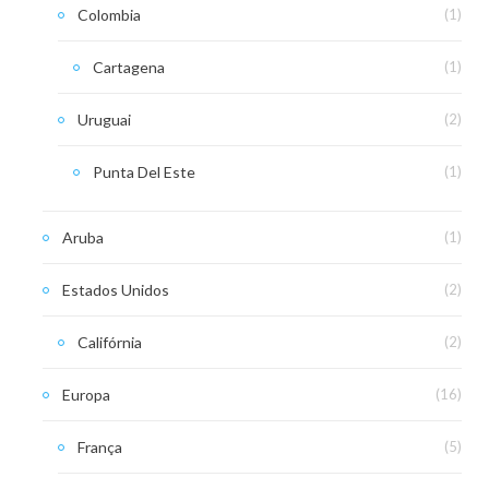
Colombia
(1)
Cartagena
(1)
Uruguai
(2)
Punta Del Este
(1)
Aruba
(1)
Estados Unidos
(2)
Califórnia
(2)
Europa
(16)
França
(5)