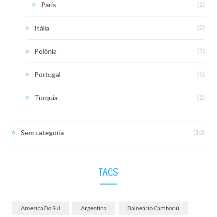
Paris
(1)
Itália
(2)
Polônia
(1)
Portugal
(5)
Turquia
(1)
Sem categoria
(10)
TAGS
America Do Sul
Argentina
Balneário Camboriú