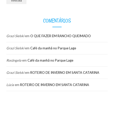
Vinícola
COMENTÁRIOS
Grazi Sielski
em
O QUE FAZER EM RANCHO QUEIMADO
Grazi Sielski
em
Café da manhã no Parque Lage
Rosângela
em
Café da manhã no Parque Lage
Grazi Sielski
em
ROTEIRO DE INVERNO EM SANTA CATARINA
Lúcia
em
ROTEIRO DE INVERNO EM SANTA CATARINA