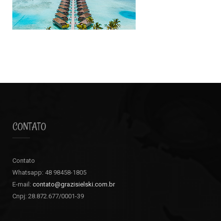
CONTATO
Contato
Whatsapp: 48 98458-1805
E-mail:
contato@grazisielski.com.br
Cnpj: 28.872.677/0001-39