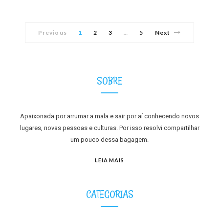
Previous
1
2
3
5
Next
…
SOBRE
Apaixonada por arrumar a mala e sair por aí conhecendo novos
lugares, novas pessoas e culturas. Por isso resolvi compartilhar
um pouco dessa bagagem.
LEIA MAIS
CATEGORIAS