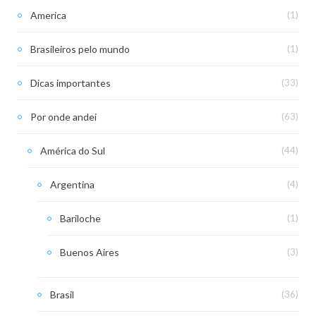
America
(1)
Brasileiros pelo mundo
(1)
Dicas importantes
(33)
Por onde andei
(63)
América do Sul
(44)
Argentina
(4)
Bariloche
(1)
Buenos Aires
(3)
Brasil
(36)