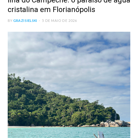
Ilha do Campeche: o paraíso de água
cristalina em Florianópolis
BY
GRAZI SIELSKI
5 DE MAIO DE 2026