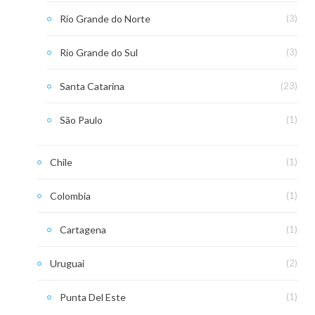
Rio Grande do Norte
(3)
Rio Grande do Sul
(3)
Santa Catarina
(23)
São Paulo
(1)
Chile
(1)
Colombia
(1)
Cartagena
(1)
Uruguai
(2)
Punta Del Este
(1)