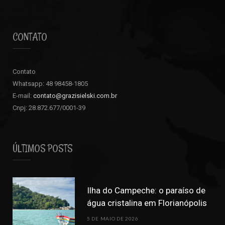
CONTATO
Contato
Whatsapp: 48 98458-1805
E-mail:
contato@grazisielski.com.br
Cnpj: 28.872.677/0001-39
ÚLTIMOS POSTS
Ilha do Campeche: o paraíso de
água cristalina em Florianópolis
5 DE MAIO DE 2026