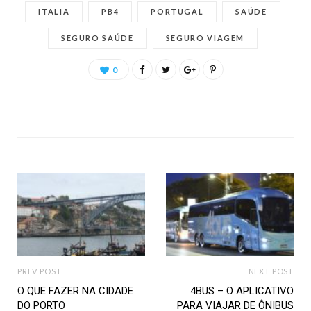
ITALIA
PB4
PORTUGAL
SAÚDE
SEGURO SAÚDE
SEGURO VIAGEM
0
PREV POST
NEXT POST
O QUE FAZER NA CIDADE
4BUS – O APLICATIVO
DO PORTO
PARA VIAJAR DE ÔNIBUS