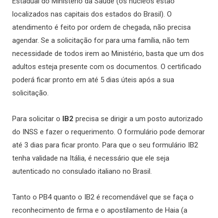
Estadual do Ministério da Saúde
(os núcleos estão
localizados nas capitais dos estados do Brasil)
. O
atendimento é feito por ordem de chegada, não precisa
agendar. Se a solicitação for para uma família, não tem
necessidade de todos irem ao Ministério, basta que um dos
adultos esteja presente com os documentos.
O certificado
poderá ficar pronto em até 5 dias úteis após a sua
solicitação.
Para solicitar o
IB2
precisa se dirigir a um posto autorizado
do INSS e fazer o requerimento. O formulário pode demorar
até 3 dias para ficar pronto.
Para que o seu formulário IB2
tenha validade na Itália, é necessário que ele seja
autenticado no consulado italiano no Brasil.
Tanto o PB4 quanto o IB2 é recomendável que se faça o
reconhecimento de firma e o apostilamento de Haia (a