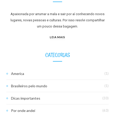
Apaixonada por arrumar a mala e sair por aí conhecendo novos
lugares, novas pessoas e culturas. Por isso resolvi compartilhar
um pouco dessa bagagem.
LEIA MAIS
CATEGORIAS
America
(1)
Brasileiros pelo mundo
(1)
Dicas importantes
(33)
Por onde andei
(63)