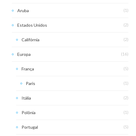
Aruba
(1)
Estados Unidos
(2)
Califórnia
(2)
Europa
(16)
França
(5)
Paris
(1)
Itália
(2)
Polônia
(1)
Portugal
(5)