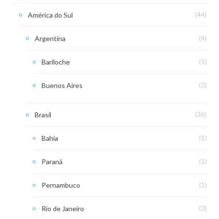
América do Sul
(44)
Argentina
(4)
Bariloche
(1)
Buenos Aires
(3)
Brasil
(36)
Bahia
(1)
Paraná
(1)
Pernambuco
(1)
Rio de Janeiro
(3)