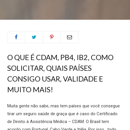
O QUE É CDAM, PB4, IB2, COMO
SOLICITAR, QUAIS PAÍSES
CONSIGO USAR, VALIDADE E
MUITO MAIS!
Muita gente não sabe, mas tem países que você consegue
tirar um seguro saúde de graça que é caso do Certificado
de Direito à Assistência Médica – CDAM. O Brasil tem
acordo com Portugal, Cabo Verde e Itália. Por isso, todo