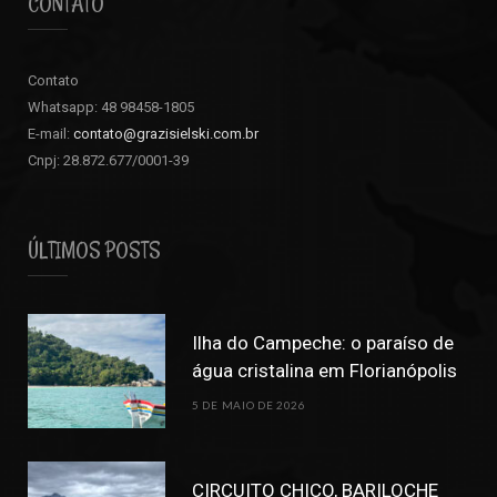
CONTATO
Contato
Whatsapp: 48 98458-1805
E-mail:
contato@grazisielski.com.br
Cnpj: 28.872.677/0001-39
ÚLTIMOS POSTS
Ilha do Campeche: o paraíso de
água cristalina em Florianópolis
5 DE MAIO DE 2026
CIRCUITO CHICO, BARILOCHE