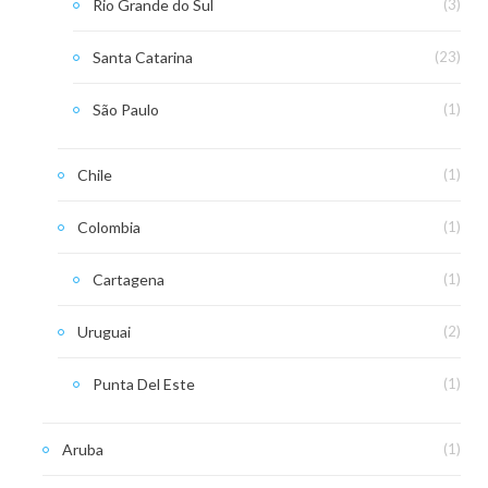
Rio Grande do Sul
(3)
Santa Catarina
(23)
São Paulo
(1)
Chile
(1)
Colombia
(1)
Cartagena
(1)
Uruguai
(2)
Punta Del Este
(1)
Aruba
(1)