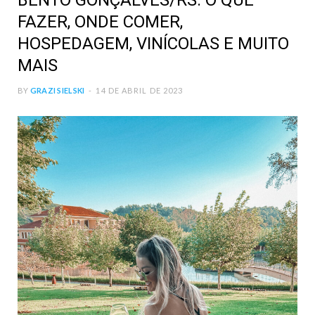
BENTO GONÇALVES/RS: O QUE
FAZER, ONDE COMER,
HOSPEDAGEM, VINÍCOLAS E MUITO
MAIS
BY
GRAZI SIELSKI
14 DE ABRIL DE 2023