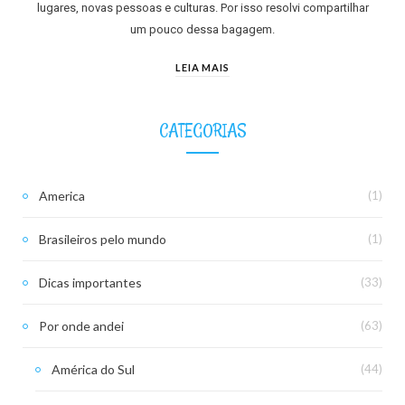
lugares, novas pessoas e culturas. Por isso resolvi compartilhar
um pouco dessa bagagem.
LEIA MAIS
CATEGORIAS
America
(1)
Brasileiros pelo mundo
(1)
Dicas importantes
(33)
Por onde andei
(63)
América do Sul
(44)