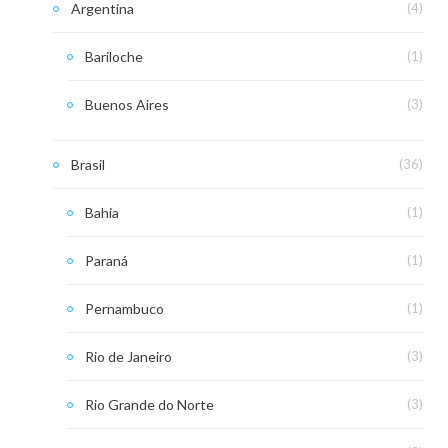
Argentina
(4)
Bariloche
(1)
Buenos Aires
(3)
Brasil
(36)
Bahia
(1)
Paraná
(1)
Pernambuco
(1)
Rio de Janeiro
(3)
Rio Grande do Norte
(3)