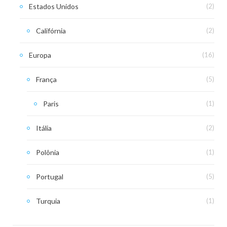
Estados Unidos
(2)
Califórnia
(2)
Europa
(16)
França
(5)
Paris
(1)
Itália
(2)
Polônia
(1)
Portugal
(5)
Turquia
(1)