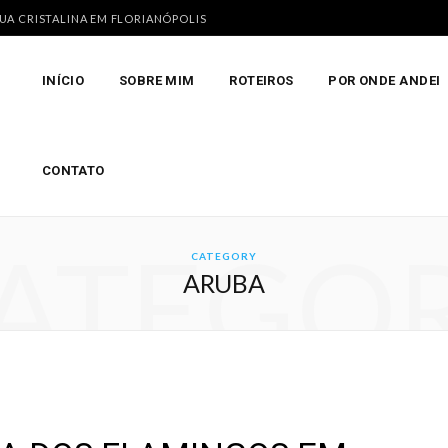
GUA CRISTALINA EM FLORIANÓPOLIS
INÍCIO
SOBRE MIM
ROTEIROS
POR ONDE ANDEI
CONTATO
ATEGO
CATEGORY
ARUBA