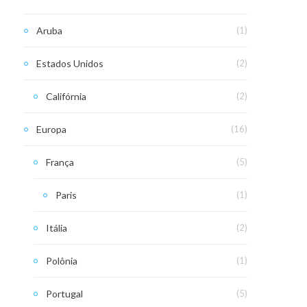
Aruba
(1)
Estados Unidos
(2)
Califórnia
(2)
Europa
(16)
França
(5)
Paris
(1)
Itália
(2)
Polônia
(1)
Portugal
(5)