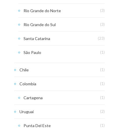
Rio Grande do Norte
(3)
Rio Grande do Sul
(3)
Santa Catarina
(23)
São Paulo
(1)
Chile
(1)
Colombia
(1)
Cartagena
(1)
Uruguai
(2)
Punta Del Este
(1)