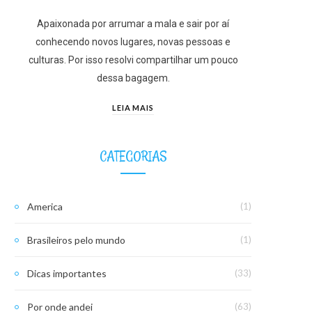
Apaixonada por arrumar a mala e sair por aí
conhecendo novos lugares, novas pessoas e
culturas. Por isso resolvi compartilhar um pouco
dessa bagagem.
LEIA MAIS
CATEGORIAS
America
(1)
Brasileiros pelo mundo
(1)
Dicas importantes
(33)
Por onde andei
(63)