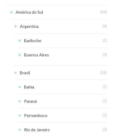
América do Sul
(44)
Argentina
(4)
Bariloche
(1)
Buenos Aires
(3)
Brasil
(36)
Bahia
(1)
Paraná
(1)
Pernambuco
(1)
Rio de Janeiro
(3)