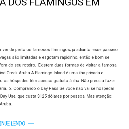
HA DOS FLAMINGOS EM
 ver de perto os famosos flamingos, já adianto: esse passeio
vagas são limitadas e esgotam rapidinho, então é bom se
 fora do seu roteiro. Existem duas formas de visitar a famosa
d Creek Aruba A Flamingo Island é uma ilha privada e
o os hóspedes têm acesso gratuito à ilha. Não precisa fazer
 diária. 2. Comprando o Day Pass Se você não vai se hospedar
o Day Use, que custa $125 dólares por pessoa. Mas atenção:
 Aruba…
INUE LENDO