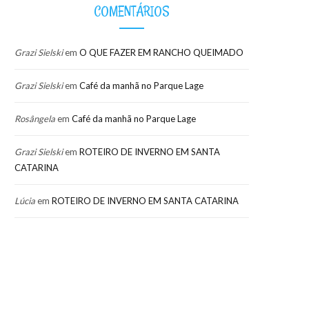
COMENTÁRIOS
Grazi Sielski
em
O QUE FAZER EM RANCHO QUEIMADO
Grazi Sielski
em
Café da manhã no Parque Lage
Rosângela
em
Café da manhã no Parque Lage
Grazi Sielski
em
ROTEIRO DE INVERNO EM SANTA
CATARINA
Lúcia
em
ROTEIRO DE INVERNO EM SANTA CATARINA