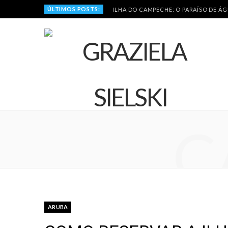
ÚLTIMOS POSTS:
ILHA DO CAMPECHE: O PARAÍSO DE Á
C
ARUBA