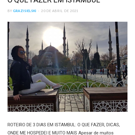
O QUE FAZER EM ISTAMBUL
BY
GRAZI SIELSKI
20 DE ABRIL DE 2021
ROTEIRO DE 3 DIAS EM ISTAMBUL: O QUE FAZER, DICAS,
ONDE ME HOSPEDEI E MUITO MAIS Apesar de muitos