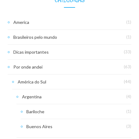
America
(1)
Brasileiros pelo mundo
(1)
Dicas importantes
(33)
Por onde andei
(63)
América do Sul
(44)
Argentina
(4)
Bariloche
(1)
Buenos Aires
(3)