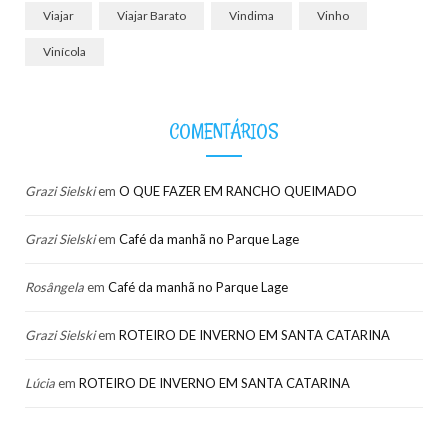
Viajar
Viajar Barato
Vindima
Vinho
Vinícola
COMENTÁRIOS
Grazi Sielski
em
O QUE FAZER EM RANCHO QUEIMADO
Grazi Sielski
em
Café da manhã no Parque Lage
Rosângela
em
Café da manhã no Parque Lage
Grazi Sielski
em
ROTEIRO DE INVERNO EM SANTA CATARINA
Lúcia
em
ROTEIRO DE INVERNO EM SANTA CATARINA