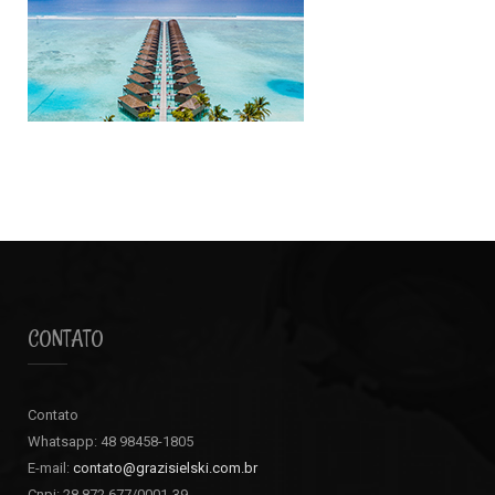
CONTATO
Contato
Whatsapp: 48 98458-1805
E-mail:
contato@grazisielski.com.br
Cnpj: 28.872.677/0001-39