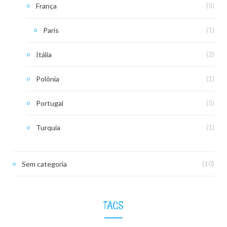
França
(5)
Paris
(1)
Itália
(2)
Polônia
(1)
Portugal
(5)
Turquia
(1)
Sem categoria
(10)
TAGS