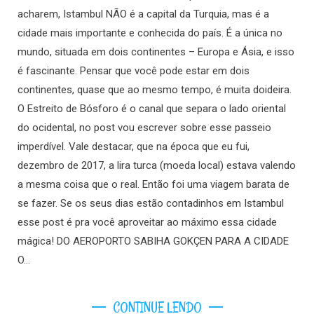
acharem, Istambul NÃO é a capital da Turquia, mas é a
cidade mais importante e conhecida do país. É a única no
mundo, situada em dois continentes – Europa e Ásia, e isso
é fascinante. Pensar que você pode estar em dois
continentes, quase que ao mesmo tempo, é muita doideira.
O Estreito de Bósforo é o canal que separa o lado oriental
do ocidental, no post vou escrever sobre esse passeio
imperdível. Vale destacar, que na época que eu fui,
dezembro de 2017, a lira turca (moeda local) estava valendo
a mesma coisa que o real. Então foi uma viagem barata de
se fazer. Se os seus dias estão contadinhos em Istambul
esse post é pra você aproveitar ao máximo essa cidade
mágica! DO AEROPORTO SABIHA GOKÇEN PARA A CIDADE
O…
CONTINUE LENDO