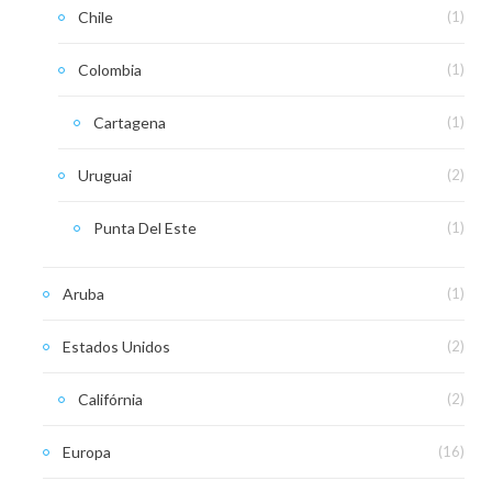
Chile
(1)
Colombia
(1)
Cartagena
(1)
Uruguai
(2)
Punta Del Este
(1)
Aruba
(1)
Estados Unidos
(2)
Califórnia
(2)
Europa
(16)