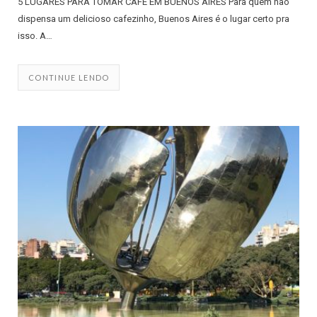
5 LUGARES PARA TOMAR CAFÉ EM BUENOS AIRES Para quem não
dispensa um delicioso cafezinho, Buenos Aires é o lugar certo pra
isso. A…
CONTINUE LENDO