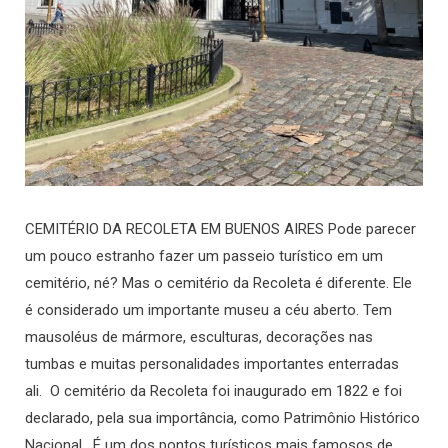
CEMITÉRIO DA RECOLETA EM BUENOS AIRES Pode parecer
um pouco estranho fazer um passeio turístico em um
cemitério, né? Mas o cemitério da Recoleta é diferente. Ele
é considerado um importante museu a céu aberto. Tem
mausoléus de mármore, esculturas, decorações nas
tumbas e muitas personalidades importantes enterradas
ali. O cemitério da Recoleta foi inaugurado em 1822 e foi
declarado, pela sua importância, como Patrimônio Histórico
Nacional. É um dos pontos turísticos mais famosos de