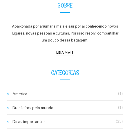
SOBRE
Apaixonada por arrumar a mala e sair por aí conhecendo novos
lugares, novas pessoas e culturas. Por isso resolvi compartilhar
um pouco dessa bagagem.
LEIA MAIS
CATEGORIAS
America
(1)
Brasileiros pelo mundo
(1)
Dicas importantes
(33)