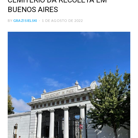
CEMITÉRIO DA RECOLETA EM
BUENOS AIRES
BY
GRAZI SIELSKI
1 DE AGOSTO DE 2022