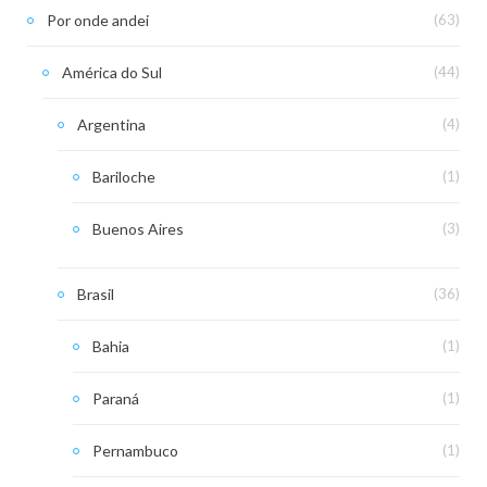
Por onde andei
(63)
América do Sul
(44)
Argentina
(4)
Bariloche
(1)
Buenos Aires
(3)
Brasil
(36)
Bahia
(1)
Paraná
(1)
Pernambuco
(1)