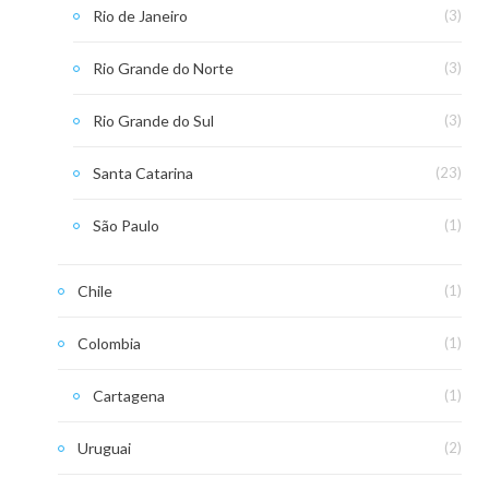
Rio de Janeiro
(3)
Rio Grande do Norte
(3)
Rio Grande do Sul
(3)
Santa Catarina
(23)
São Paulo
(1)
Chile
(1)
Colombia
(1)
Cartagena
(1)
Uruguai
(2)