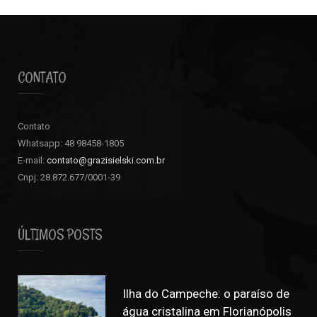
CONTATO
Contato
Whatsapp: 48 98458-1805
E-mail:
contato@grazisielski.com.br
Cnpj: 28.872.677/0001-39
ÚLTIMOS POSTS
Ilha do Campeche: o paraíso de
água cristalina em Florianópolis