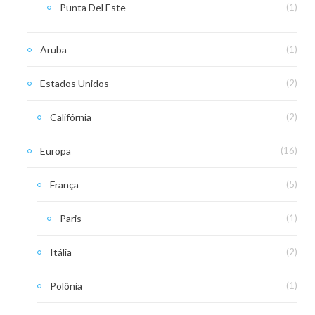
Punta Del Este
(1)
Aruba
(1)
Estados Unidos
(2)
Califórnia
(2)
Europa
(16)
França
(5)
Paris
(1)
Itália
(2)
Polônia
(1)