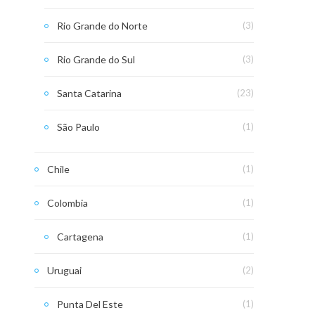
Rio Grande do Norte
(3)
Rio Grande do Sul
(3)
Santa Catarina
(23)
São Paulo
(1)
Chile
(1)
Colombia
(1)
Cartagena
(1)
Uruguai
(2)
Punta Del Este
(1)