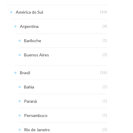
América do Sul
(44)
Argentina
(4)
Bariloche
(1)
Buenos Aires
(3)
Brasil
(36)
Bahia
(1)
Paraná
(1)
Pernambuco
(1)
Rio de Janeiro
(3)