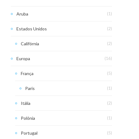
Aruba
(1)
Estados Unidos
(2)
Califórnia
(2)
Europa
(16)
França
(5)
Paris
(1)
Itália
(2)
Polônia
(1)
Portugal
(5)