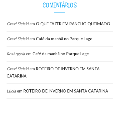
COMENTÁRIOS
Grazi Sielski
em
O QUE FAZER EM RANCHO QUEIMADO
Grazi Sielski
em
Café da manhã no Parque Lage
Rosângela
em
Café da manhã no Parque Lage
Grazi Sielski
em
ROTEIRO DE INVERNO EM SANTA
CATARINA
Lúcia
em
ROTEIRO DE INVERNO EM SANTA CATARINA