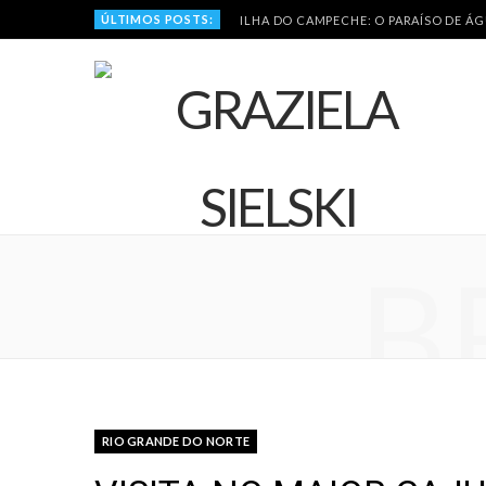
ÚLTIMOS POSTS:
ILHA DO CAMPECHE: O PARAÍSO DE Á
B
RIO GRANDE DO NORTE