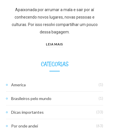
Apaixonada por arrumar a mala e sair por aí
conhecendo novos lugares, novas pessoas e
culturas. Por isso resolvi compartilhar um pouco
dessa bagagem.
LEIA MAIS
CATEGORIAS
America
(1)
Brasileiros pelo mundo
(1)
Dicas importantes
(33)
Por onde andei
(63)