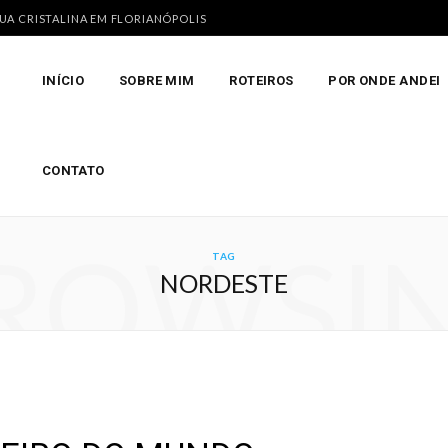
GUA CRISTALINA EM FLORIANÓPOLIS
INÍCIO
SOBRE MIM
ROTEIROS
POR ONDE ANDEI
CONTATO
ROWSI
TAG
NORDESTE