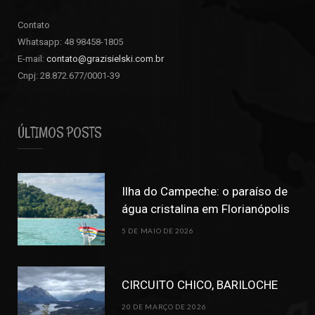
Contato
Whatsapp: 48 98458-1805
E-mail:
contato@grazisielski.com.br
Cnpj: 28.872.677/0001-39
ÚLTIMOS POSTS
Ilha do Campeche: o paraíso de
água cristalina em Florianópolis
5 DE MAIO DE 2026
CIRCUITO CHICO, BARILOCHE
20 DE MARÇO DE 2026