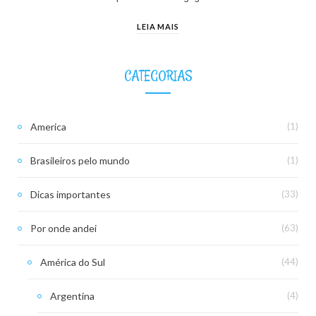
LEIA MAIS
CATEGORIAS
America
(1)
Brasileiros pelo mundo
(1)
Dicas importantes
(33)
Por onde andei
(63)
América do Sul
(44)
Argentina
(4)