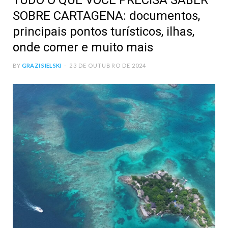
TUDO O QUE VOCÊ PRECISA SABER
SOBRE CARTAGENA: documentos,
principais pontos turísticos, ilhas,
onde comer e muito mais
BY
GRAZI SIELSKI
23 DE OUTUBRO DE 2024