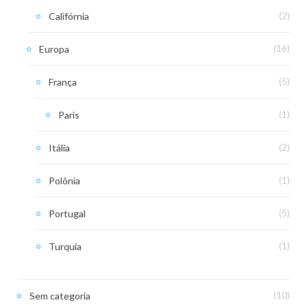
Califórnia
(2)
Europa
(16)
França
(5)
Paris
(1)
Itália
(2)
Polônia
(1)
Portugal
(5)
Turquia
(1)
Sem categoria
(10)