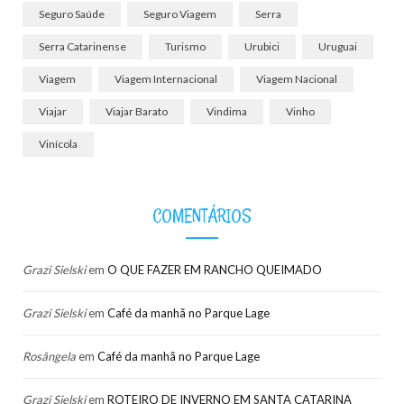
Seguro Saúde
Seguro Viagem
Serra
Serra Catarinense
Turismo
Urubici
Uruguai
Viagem
Viagem Internacional
Viagem Nacional
Viajar
Viajar Barato
Vindima
Vinho
Vinícola
COMENTÁRIOS
Grazi Sielski
em
O QUE FAZER EM RANCHO QUEIMADO
Grazi Sielski
em
Café da manhã no Parque Lage
Rosângela
em
Café da manhã no Parque Lage
Grazi Sielski
em
ROTEIRO DE INVERNO EM SANTA CATARINA