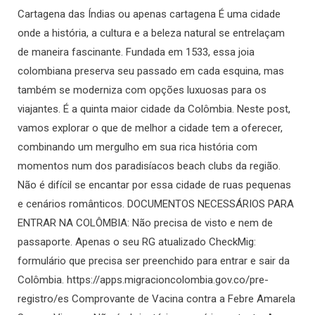
Cartagena das Índias ou apenas cartagena É uma cidade
onde a história, a cultura e a beleza natural se entrelaçam
de maneira fascinante. Fundada em 1533, essa joia
colombiana preserva seu passado em cada esquina, mas
também se moderniza com opções luxuosas para os
viajantes. É a quinta maior cidade da Colômbia. Neste post,
vamos explorar o que de melhor a cidade tem a oferecer,
combinando um mergulho em sua rica história com
momentos num dos paradisíacos beach clubs da região.
Não é difícil se encantar por essa cidade de ruas pequenas
e cenários românticos. DOCUMENTOS NECESSÁRIOS PARA
ENTRAR NA COLÔMBIA: Não precisa de visto e nem de
passaporte. Apenas o seu RG atualizado CheckMig:
formulário que precisa ser preenchido para entrar e sair da
Colômbia. https://apps.migracioncolombia.gov.co/pre-
registro/es Comprovante de Vacina contra a Febre Amarela