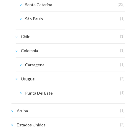
Santa Catarina
(23)
São Paulo
(1)
Chile
(1)
Colombia
(1)
Cartagena
(1)
Uruguai
(2)
Punta Del Este
(1)
Aruba
(1)
Estados Unidos
(2)