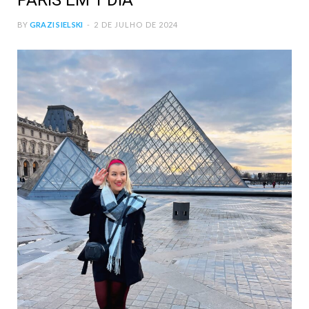
PARIS EM 1 DIA
BY
GRAZI SIELSKI
2 DE JULHO DE 2024