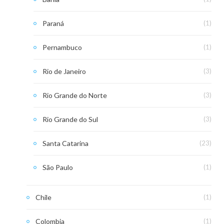
Paraná
(1)
Pernambuco
(1)
Rio de Janeiro
(3)
Rio Grande do Norte
(3)
Rio Grande do Sul
(3)
Santa Catarina
(23)
São Paulo
(1)
Chile
(1)
Colombia
(1)