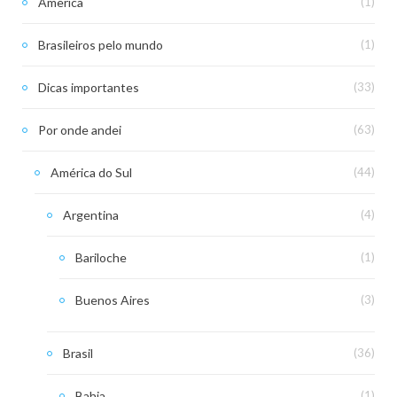
America
(1)
Brasileiros pelo mundo
(1)
Dicas importantes
(33)
Por onde andei
(63)
América do Sul
(44)
Argentina
(4)
Bariloche
(1)
Buenos Aires
(3)
Brasil
(36)
Bahia
(1)