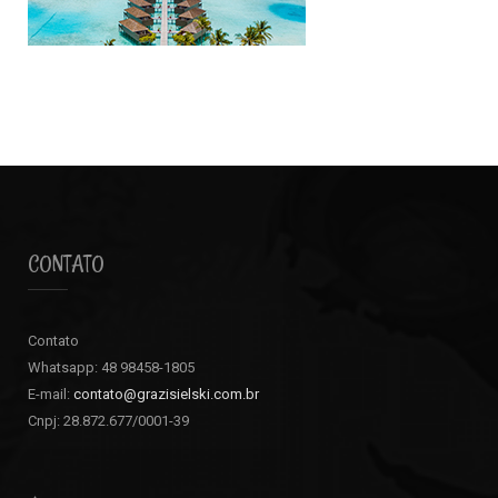
CONTATO
Contato
Whatsapp: 48 98458-1805
E-mail:
contato@grazisielski.com.br
Cnpj: 28.872.677/0001-39