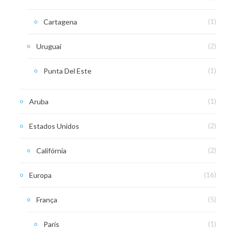
Cartagena
(1)
Uruguai
(2)
Punta Del Este
(1)
Aruba
(1)
Estados Unidos
(2)
Califórnia
(2)
Europa
(16)
França
(5)
Paris
(1)