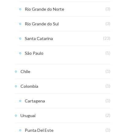
Rio Grande do Norte
(3)
Rio Grande do Sul
(3)
Santa Catarina
(23)
São Paulo
(1)
Chile
(1)
Colombia
(1)
Cartagena
(1)
Uruguai
(2)
Punta Del Este
(1)