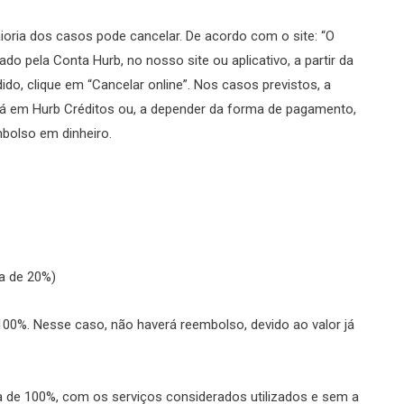
oria dos casos pode cancelar. De acordo com o site: “O
do pela Conta Hurb, no nosso site ou aplicativo, a partir da
dido, clique em “Cancelar online”.
Nos casos previstos, a
será em Hurb Créditos ou, a depender da forma de pagamento,
bolso em dinheiro.
lta de 20%)
00%. Nesse caso, não haverá reembolso, devido ao valor já
de 100%, com os serviços considerados utilizados e sem a