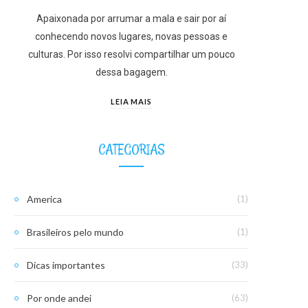
Apaixonada por arrumar a mala e sair por aí
conhecendo novos lugares, novas pessoas e
culturas. Por isso resolvi compartilhar um pouco
dessa bagagem.
LEIA MAIS
CATEGORIAS
America
(1)
Brasileiros pelo mundo
(1)
Dicas importantes
(33)
Por onde andei
(63)