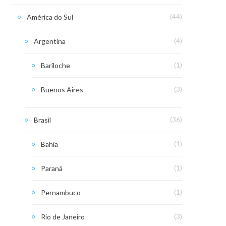
América do Sul
(44)
Argentina
(4)
Bariloche
(1)
Buenos Aires
(3)
Brasil
(36)
Bahia
(1)
Paraná
(1)
Pernambuco
(1)
Rio de Janeiro
(3)