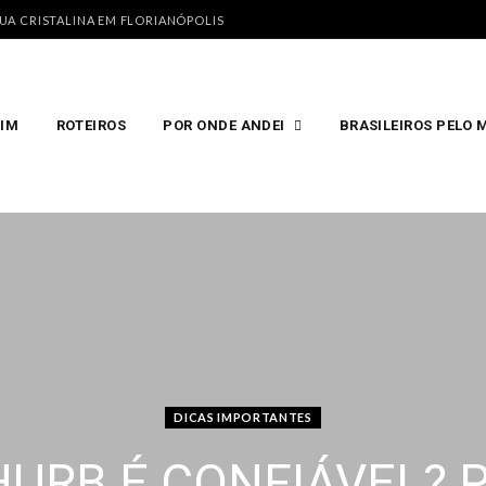
GUA CRISTALINA EM FLORIANÓPOLIS
MIM
ROTEIROS
POR ONDE ANDEI
BRASILEIROS PELO
DICAS IMPORTANTES
HURB É CONFIÁVEL? 