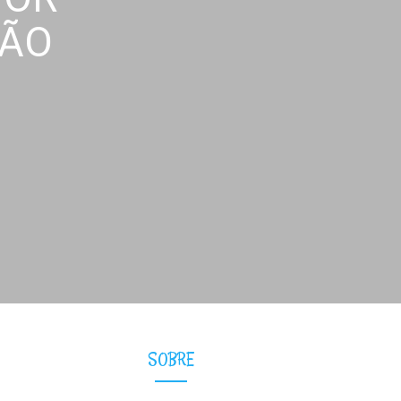
TÃO
SOBRE