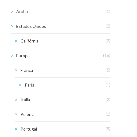
Aruba
(1)
Estados Unidos
(2)
Califórnia
(2)
Europa
(16)
França
(5)
Paris
(1)
Itália
(2)
Polônia
(1)
Portugal
(5)