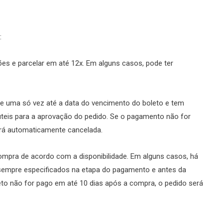
:
tões e parcelar em até 12x. Em alguns casos, pode ter
o de uma só vez até a data do vencimento do boleto e tem
úteis para a aprovação do pedido. Se o pagamento não for
erá automaticamente cancelada.
 compra de acordo com a disponibilidade. Em alguns casos, há
 sempre especificados na etapa do pagamento e antes da
leto não for pago em até 10 dias após a compra, o pedido será