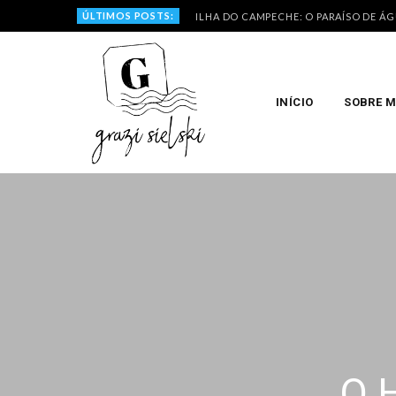
ÚLTIMOS POSTS:
ILHA DO CAMPECHE: O PARAÍSO DE Á
INÍCIO
SOBRE 
O 