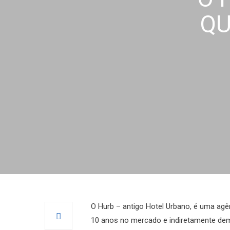
QU
O Hurb – antigo Hotel Urbano, é uma agên
10 anos no mercado e indiretamente dem