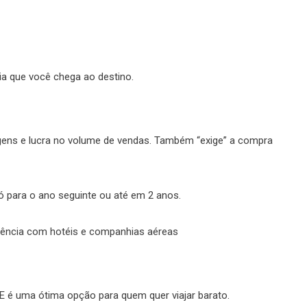
ia que você chega ao destino.
ens e lucra no volume de vendas. Também “exige” a compra
ó para o ano seguinte ou até em 2 anos.
dência com hotéis e companhias aéreas
 E é uma ótima opção para quem quer viajar barato.