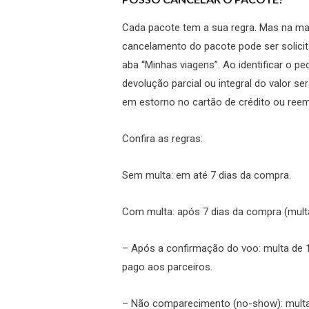
Cada pacote tem a sua regra. Mas na mai
cancelamento do pacote pode ser solicita
aba “Minhas viagens”. Ao identificar o pe
devolução parcial ou integral do valor 
em estorno no cartão de crédito ou reem
Confira as regras:
Sem multa: e
m até 7 dias da compra.
Com multa: a
pós 7 dias da compra (mu
– Após a confirmação do voo: multa de 1
pago aos parceiros.
– Não comparecimento (no-show): multa 