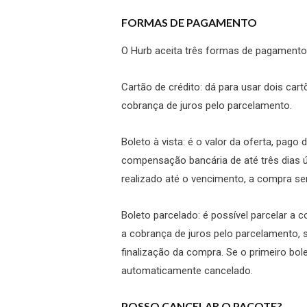
FORMAS DE PAGAMENTO
O Hurb aceita três formas de pagamento
Cartão de crédito
: dá para usar dois car
cobrança de juros pelo parcelamento.
Boleto à vista
: é o valor da oferta, pag
compensação bancária de até três dias 
realizado até o vencimento, a compra s
Boleto parcelado
: é possível parcelar a
a cobrança de juros pelo parcelamento,
finalização da compra. Se o primeiro bo
automaticamente cancelado.
POSSO CANCELAR O PACOTE?