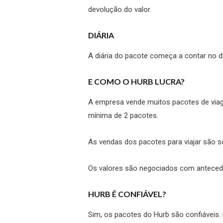
devolução do valor.
DIÁRIA
A diária do pacote começa a contar no d
E COMO O HURB LUCRA?
A empresa vende muitos pacotes de viag
mínima de 2 pacotes.
As vendas dos pacotes para viajar são s
Os valores são negociados com antece
HURB É CONFIÁVEL?
Sim, os pacotes do Hurb são confiáveis.