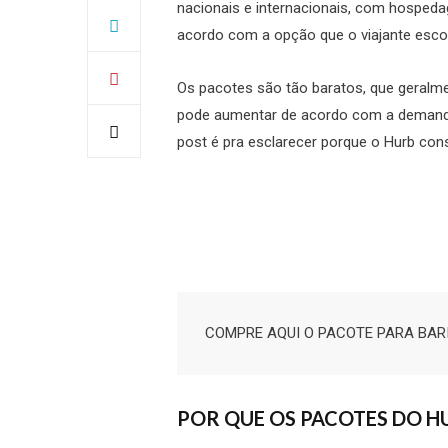
nacionais e internacionais, com hospeda
acordo com a opção que o viajante esc
Os pacotes são tão baratos, que geralm
pode aumentar de acordo com a deman
post é pra esclarecer porque o Hurb co
COMPRE AQUI O PACOTE PARA BARI
POR QUE OS PACOTES DO H