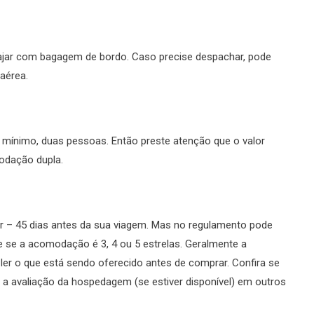
ajar com bagagem de bordo. Caso precise despachar, pode
 aérea.
 mínimo, duas pessoas. Então preste atenção que o valor
odação dupla.
 – 45 dias antes da sua viagem. Mas no regulamento pode
e se a acomodação é 3, 4 ou 5 estrelas. Geralmente a
ler o que está sendo oferecido antes de comprar. Confira se
 a avaliação da hospedagem (se estiver disponível) em outros