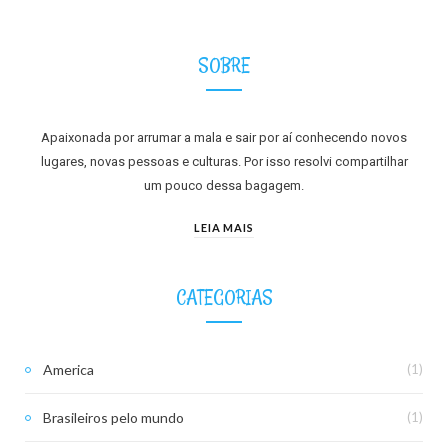
SOBRE
Apaixonada por arrumar a mala e sair por aí conhecendo novos
lugares, novas pessoas e culturas. Por isso resolvi compartilhar
um pouco dessa bagagem.
LEIA MAIS
CATEGORIAS
America
(1)
Brasileiros pelo mundo
(1)