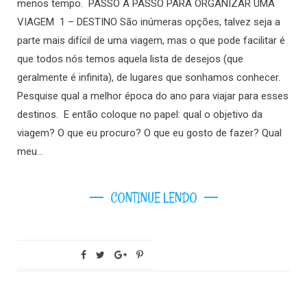
menos tempo. PASSO A PASSO PARA ORGANIZAR UMA
VIAGEM 1 – DESTINO São inúmeras opções, talvez seja a
parte mais difícil de uma viagem, mas o que pode facilitar é
que todos nós temos aquela lista de desejos (que
geralmente é infinita), de lugares que sonhamos conhecer.
Pesquise qual a melhor época do ano para viajar para esses
destinos. E então coloque no papel: qual o objetivo da
viagem? O que eu procuro? O que eu gosto de fazer? Qual
meu…
CONTINUE LENDO