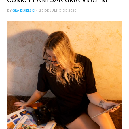
COMO PLANEJAR UMA VIAGEM
BY
GRAZI SIELSKI
23 DE JULHO DE 2020