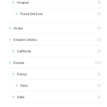
Uruguai
(2)
Punta Del Este
(1)
Aruba
(1)
Estados Unidos
(2)
Califórnia
(2)
Europa
(16)
França
(5)
Paris
(1)
Itália
(2)