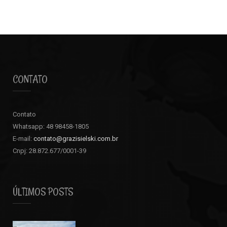
CONTATO
Contato
Whatsapp: 48 98458-1805
E-mail:
contato@grazisielski.com.br
Cnpj: 28.872.677/0001-39
ÚLTIMOS POSTS