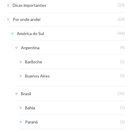
Dicas importantes
(33)
Por onde andei
(63)
América do Sul
(44)
Argentina
(4)
Bariloche
(1)
Buenos Aires
(3)
Brasil
(36)
Bahia
(1)
Paraná
(1)