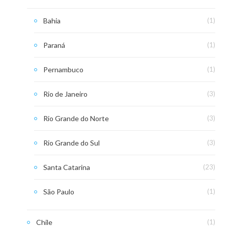
Bahia
(1)
Paraná
(1)
Pernambuco
(1)
Rio de Janeiro
(3)
Rio Grande do Norte
(3)
Rio Grande do Sul
(3)
Santa Catarina
(23)
São Paulo
(1)
Chile
(1)