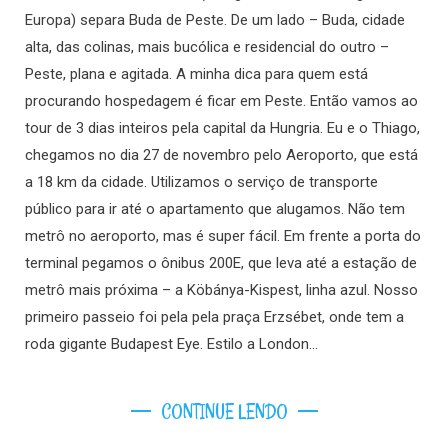
Europa) separa Buda de Peste. De um lado – Buda, cidade
alta, das colinas, mais bucólica e residencial do outro –
Peste, plana e agitada. A minha dica para quem está
procurando hospedagem é ficar em Peste. Então vamos ao
tour de 3 dias inteiros pela capital da Hungria. Eu e o Thiago,
chegamos no dia 27 de novembro pelo Aeroporto, que está
a 18 km da cidade. Utilizamos o serviço de transporte
público para ir até o apartamento que alugamos. Não tem
metrô no aeroporto, mas é super fácil. Em frente a porta do
terminal pegamos o ônibus 200E, que leva até a estação de
metrô mais próxima – a Köbánya-Kispest, linha azul. Nosso
primeiro passeio foi pela pela praça Erzsébet, onde tem a
roda gigante Budapest Eye. Estilo a London…
CONTINUE LENDO