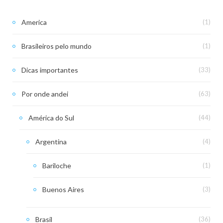
America
(1)
Brasileiros pelo mundo
(1)
Dicas importantes
(33)
Por onde andei
(63)
América do Sul
(44)
Argentina
(4)
Bariloche
(1)
Buenos Aires
(3)
Brasil
(36)