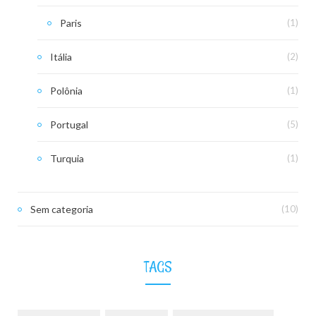
Paris
(1)
Itália
(2)
Polônia
(1)
Portugal
(5)
Turquia
(1)
Sem categoria
(10)
TAGS