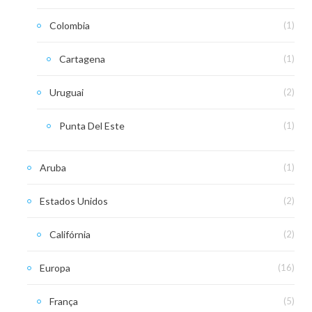
Colombia
(1)
Cartagena
(1)
Uruguai
(2)
Punta Del Este
(1)
Aruba
(1)
Estados Unidos
(2)
Califórnia
(2)
Europa
(16)
França
(5)