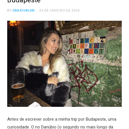
Budapeste
BY
GRAZI SIELSKI
26 DE JANEIRO DE 2018
Antes de escrever sobre a minha trip por Budapeste, uma
curiosidade. O rio Danúbio (o segundo rio mais longo da