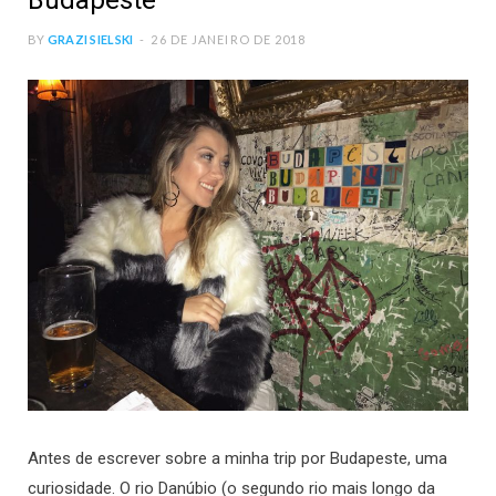
Budapeste
BY
GRAZI SIELSKI
26 DE JANEIRO DE 2018
Antes de escrever sobre a minha trip por Budapeste, uma
curiosidade. O rio Danúbio (o segundo rio mais longo da