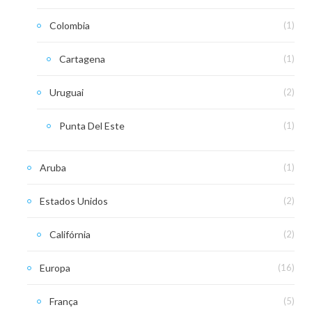
Colombia
(1)
Cartagena
(1)
Uruguai
(2)
Punta Del Este
(1)
Aruba
(1)
Estados Unidos
(2)
Califórnia
(2)
Europa
(16)
França
(5)