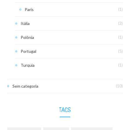
Paris
(1)
Itália
(2)
Polônia
(1)
Portugal
(5)
Turquia
(1)
Sem categoria
(10)
TAGS