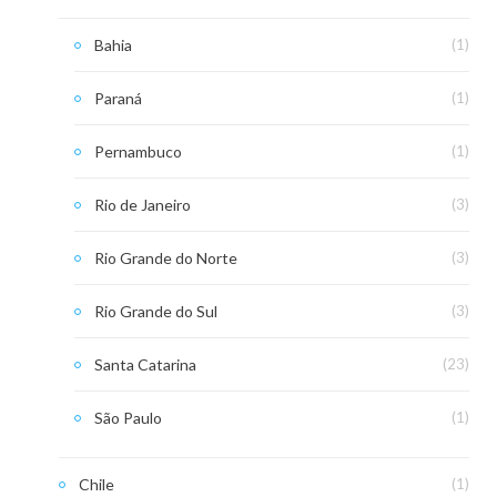
Bahia
(1)
Paraná
(1)
Pernambuco
(1)
Rio de Janeiro
(3)
Rio Grande do Norte
(3)
Rio Grande do Sul
(3)
Santa Catarina
(23)
São Paulo
(1)
Chile
(1)