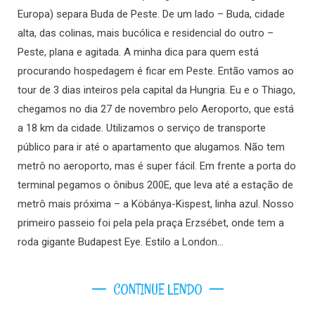
Europa) separa Buda de Peste. De um lado – Buda, cidade
alta, das colinas, mais bucólica e residencial do outro –
Peste, plana e agitada. A minha dica para quem está
procurando hospedagem é ficar em Peste. Então vamos ao
tour de 3 dias inteiros pela capital da Hungria. Eu e o Thiago,
chegamos no dia 27 de novembro pelo Aeroporto, que está
a 18 km da cidade. Utilizamos o serviço de transporte
público para ir até o apartamento que alugamos. Não tem
metrô no aeroporto, mas é super fácil. Em frente a porta do
terminal pegamos o ônibus 200E, que leva até a estação de
metrô mais próxima – a Köbánya-Kispest, linha azul. Nosso
primeiro passeio foi pela pela praça Erzsébet, onde tem a
roda gigante Budapest Eye. Estilo a London…
CONTINUE LENDO