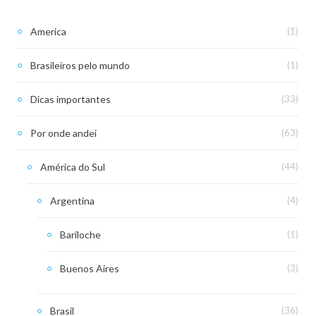
America
(1)
Brasileiros pelo mundo
(1)
Dicas importantes
(33)
Por onde andei
(63)
América do Sul
(44)
Argentina
(4)
Bariloche
(1)
Buenos Aires
(3)
Brasil
(36)