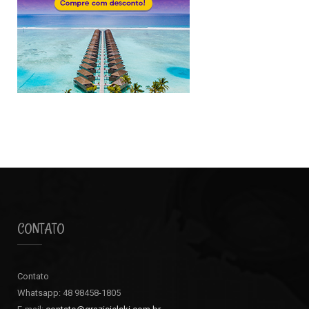
CONTATO
Contato
Whatsapp: 48 98458-1805