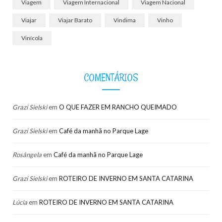
Viagem
Viagem Internacional
Viagem Nacional
Viajar
Viajar Barato
Vindima
Vinho
Vinícola
COMENTÁRIOS
Grazi Sielski
em
O QUE FAZER EM RANCHO QUEIMADO
Grazi Sielski
em
Café da manhã no Parque Lage
Rosângela
em
Café da manhã no Parque Lage
Grazi Sielski
em
ROTEIRO DE INVERNO EM SANTA CATARINA
Lúcia
em
ROTEIRO DE INVERNO EM SANTA CATARINA