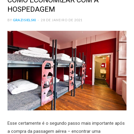
COMO ECONOMIZAR COM A
HOSPEDAGEM
BY
GRAZI SIELSKI
28 DE JANEIRO DE 2021
Esse certamente é o segundo passo mais importante após
a compra da passagem aérea – encontrar uma