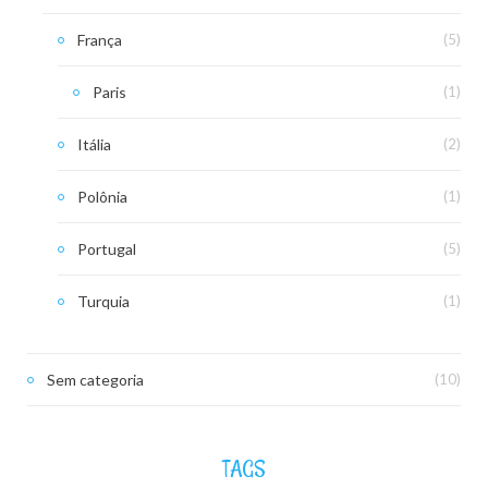
França
(5)
Paris
(1)
Itália
(2)
Polônia
(1)
Portugal
(5)
Turquia
(1)
Sem categoria
(10)
TAGS