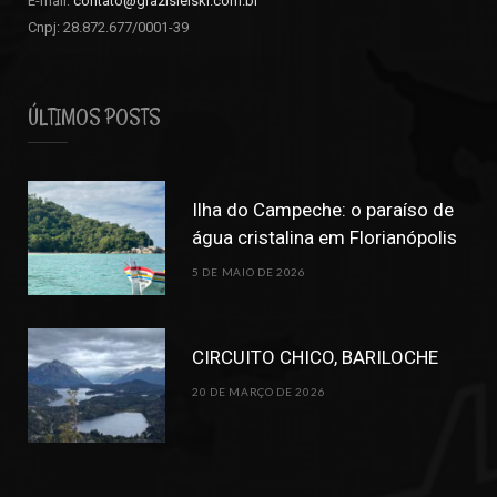
E-mail:
contato@grazisielski.com.br
Cnpj: 28.872.677/0001-39
ÚLTIMOS POSTS
Ilha do Campeche: o paraíso de
água cristalina em Florianópolis
5 DE MAIO DE 2026
CIRCUITO CHICO, BARILOCHE
20 DE MARÇO DE 2026