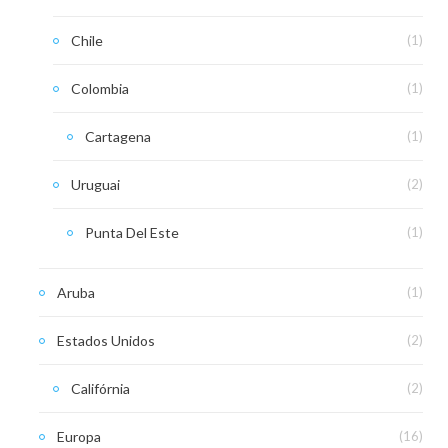
Chile
(1)
Colombia
(1)
Cartagena
(1)
Uruguai
(2)
Punta Del Este
(1)
Aruba
(1)
Estados Unidos
(2)
Califórnia
(2)
Europa
(16)