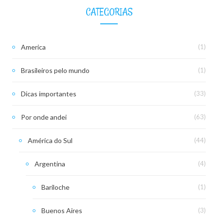
CATEGORIAS
America
(1)
Brasileiros pelo mundo
(1)
Dicas importantes
(33)
Por onde andei
(63)
América do Sul
(44)
Argentina
(4)
Bariloche
(1)
Buenos Aires
(3)