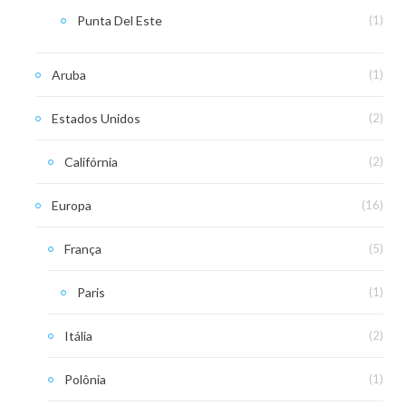
Punta Del Este
(1)
Aruba
(1)
Estados Unidos
(2)
Califórnia
(2)
Europa
(16)
França
(5)
Paris
(1)
Itália
(2)
Polônia
(1)