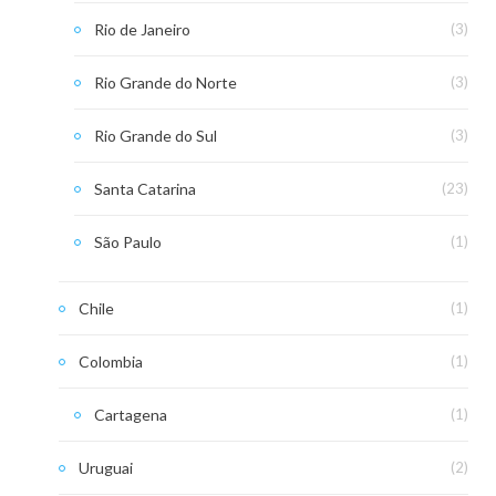
Rio de Janeiro
(3)
Rio Grande do Norte
(3)
Rio Grande do Sul
(3)
Santa Catarina
(23)
São Paulo
(1)
Chile
(1)
Colombia
(1)
Cartagena
(1)
Uruguai
(2)