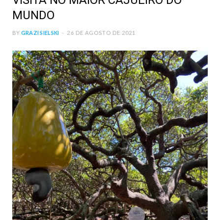
VISITA NO MAIOR CAJUEIRO DO
MUNDO
BY
GRAZI SIELSKI
26 DE AGOSTO DE 2021