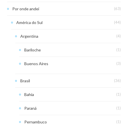
Por onde andei
(63)
América do Sul
(44)
Argentina
(4)
Bariloche
(1)
Buenos Aires
(3)
Brasil
(36)
Bahia
(1)
Paraná
(1)
Pernambuco
(1)