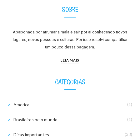
SOBRE
Apaixonada por arrumar a mala e sair por aí conhecendo novos
lugares, novas pessoas e culturas. Por isso resolvi compartilhar
um pouco dessa bagagem.
LEIA MAIS
CATEGORIAS
America
(1)
Brasileiros pelo mundo
(1)
Dicas importantes
(33)