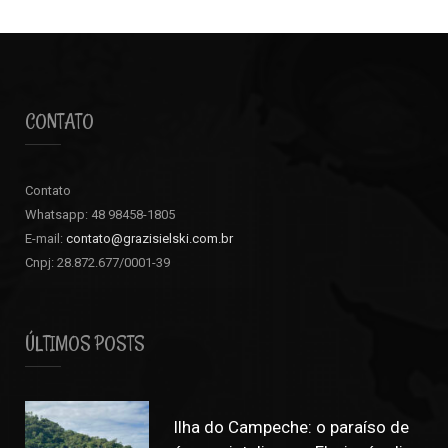
CONTATO
Contato
Whatsapp: 48 98458-1805
E-mail:
contato@grazisielski.com.br
Cnpj: 28.872.677/0001-39
ÚLTIMOS POSTS
Ilha do Campeche: o paraíso de