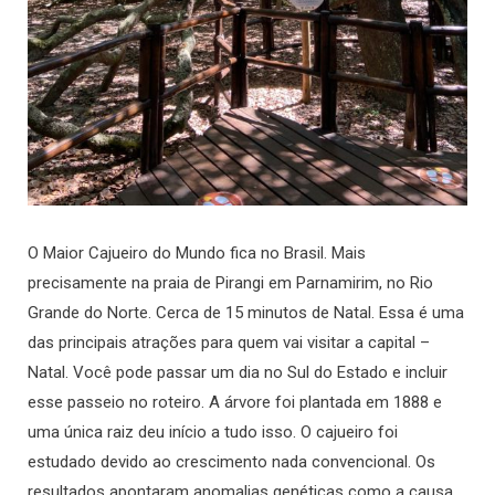
O Maior Cajueiro do Mundo fica no Brasil. Mais
precisamente na praia de Pirangi em Parnamirim, no Rio
Grande do Norte. Cerca de 15 minutos de Natal. Essa é uma
das principais atrações para quem vai visitar a capital –
Natal. Você pode passar um dia no Sul do Estado e incluir
esse passeio no roteiro. A árvore foi plantada em 1888 e
uma única raiz deu início a tudo isso. O cajueiro foi
estudado devido ao crescimento nada convencional. Os
resultados apontaram anomalias genéticas como a causa.