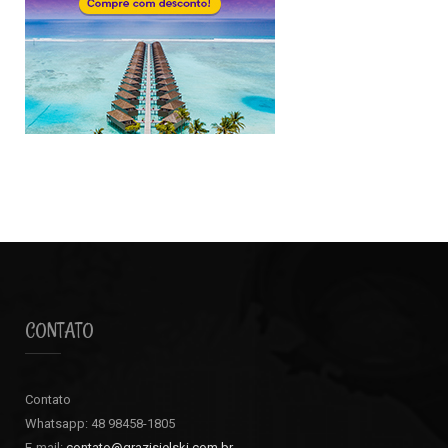
CONTATO
Contato
Whatsapp: 48 98458-1805
E-mail:
contato@grazisielski.com.br