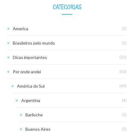
CATEGORIAS
America
(1)
Brasileiros pelo mundo
(1)
Dicas importantes
(33)
Por onde andei
(63)
América do Sul
(44)
Argentina
(4)
Bariloche
(1)
Buenos Aires
(3)