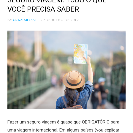
SEGURO VIAGEM: TUDO O QUE
VOCÊ PRECISA SABER
BY
GRAZI SIELSKI
29 DE JULHO DE 2019
Fazer um seguro viagem é quase que OBRIGATÓRIO para
uma viagem internacional. Em alguns países (vou explicar