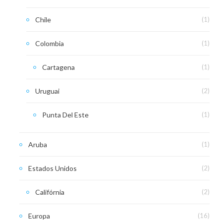
Chile
(1)
Colombia
(1)
Cartagena
(1)
Uruguai
(2)
Punta Del Este
(1)
Aruba
(1)
Estados Unidos
(2)
Califórnia
(2)
Europa
(16)