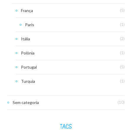
França
(5)
Paris
(1)
Itália
(2)
Polônia
(1)
Portugal
(5)
Turquia
(1)
Sem categoria
(10)
TAGS