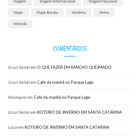
Viagem
Viagem Internacional
Viagem Nacional
Viajar
Viajar Barato
Vindima
Vinho
Vinícola
COMENTÁRIOS
Grazi Sielski
em
O QUE FAZER EM RANCHO QUEIMADO
Grazi Sielski
em
Café da manhã no Parque Lage
Rosângela
em
Café da manhã no Parque Lage
Grazi Sielski
em
ROTEIRO DE INVERNO EM SANTA CATARINA
Lúcia
em
ROTEIRO DE INVERNO EM SANTA CATARINA