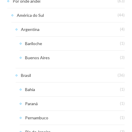
Por onde andei
(63)
América do Sul
(44)
Argentina
(4)
Bariloche
(1)
Buenos Aires
(3)
Brasil
(36)
Bahia
(1)
Paraná
(1)
Pernambuco
(1)
Rio de Janeiro
(3)