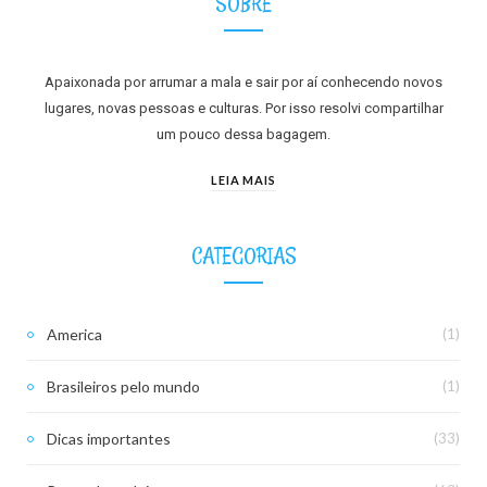
SOBRE
Apaixonada por arrumar a mala e sair por aí conhecendo novos
lugares, novas pessoas e culturas. Por isso resolvi compartilhar
um pouco dessa bagagem.
LEIA MAIS
CATEGORIAS
America
(1)
Brasileiros pelo mundo
(1)
Dicas importantes
(33)