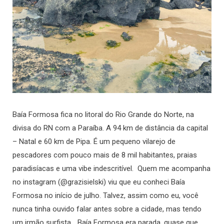
Baía Formosa fica no litoral do Rio Grande do Norte, na
divisa do RN com a Paraíba. A 94 km de distância da capital
– Natal e 60 km de Pipa. É um pequeno vilarejo de
pescadores com pouco mais de 8 mil habitantes, praias
paradisíacas e uma vibe indescritível. Quem me acompanha
no instagram (@grazisielski) viu que eu conheci Baía
Formosa no início de julho. Talvez, assim como eu, você
nunca tinha ouvido falar antes sobre a cidade, mas tendo
um irmão surfista… Baía Formosa era parada, quase que