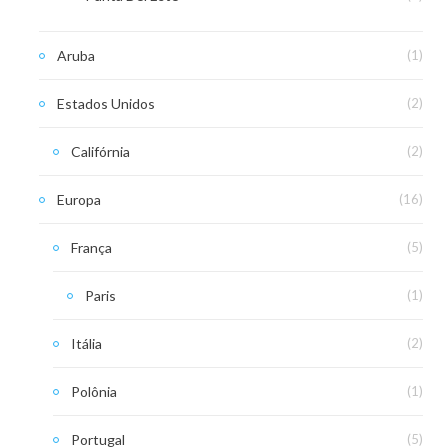
Aruba
(1)
Estados Unidos
(2)
Califórnia
(2)
Europa
(16)
França
(5)
Paris
(1)
Itália
(2)
Polônia
(1)
Portugal
(5)