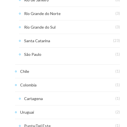
Rio Grande do Norte
(3)
Rio Grande do Sul
(3)
Santa Catarina
(23)
São Paulo
(1)
Chile
(1)
Colombia
(1)
Cartagena
(1)
Uruguai
(2)
Punta Del Este
(1)