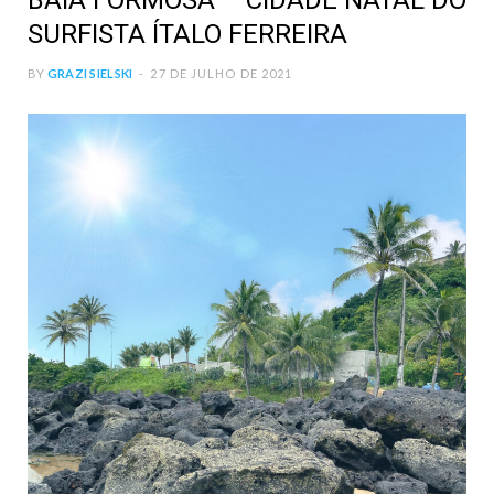
BAÍA FORMOSA – CIDADE NATAL DO
SURFISTA ÍTALO FERREIRA
BY
GRAZI SIELSKI
27 DE JULHO DE 2021