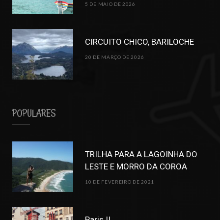
5 DE MAIO DE 2026
CIRCUITO CHICO, BARILOCHE
20 DE MARÇO DE 2026
POPULARES
TRILHA PARA A LAGOINHA DO
LESTE E MORRO DA COROA
10 DE FEVEREIRO DE 2021
Paris II