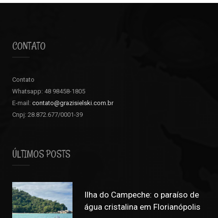
CONTATO
Contato
Whatsapp: 48 98458-1805
E-mail:
contato@grazisielski.com.br
Cnpj: 28.872.677/0001-39
ÚLTIMOS POSTS
Ilha do Campeche: o paraíso de
água cristalina em Florianópolis