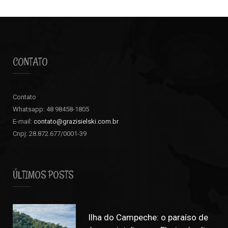
CONTATO
Contato
Whatsapp: 48 98458-1805
E-mail:
contato@grazisielski.com.br
Cnpj: 28.872.677/0001-39
ÚLTIMOS POSTS
Ilha do Campeche: o paraíso de