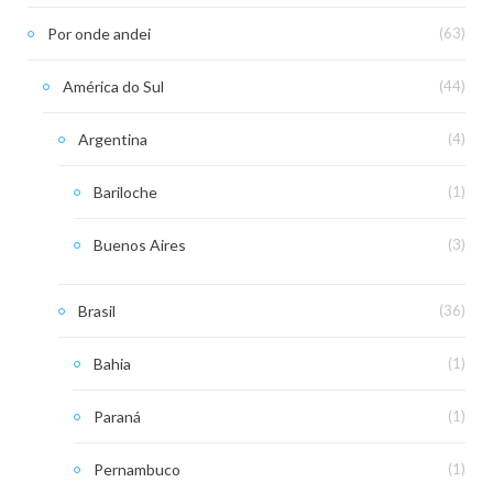
Por onde andei
(63)
América do Sul
(44)
Argentina
(4)
Bariloche
(1)
Buenos Aires
(3)
Brasil
(36)
Bahia
(1)
Paraná
(1)
Pernambuco
(1)