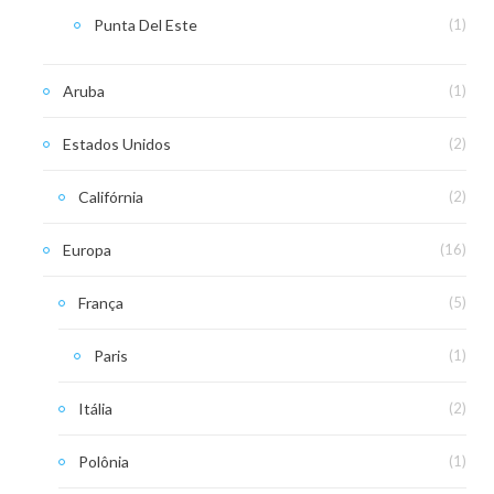
Punta Del Este
(1)
Aruba
(1)
Estados Unidos
(2)
Califórnia
(2)
Europa
(16)
França
(5)
Paris
(1)
Itália
(2)
Polônia
(1)