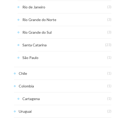
Rio de Janeiro
(3)
Rio Grande do Norte
(3)
Rio Grande do Sul
(3)
Santa Catarina
(23)
São Paulo
(1)
Chile
(1)
Colombia
(1)
Cartagena
(1)
Uruguai
(2)