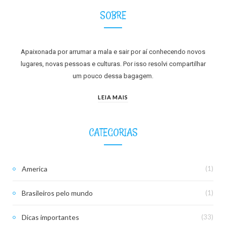
SOBRE
Apaixonada por arrumar a mala e sair por aí conhecendo novos
lugares, novas pessoas e culturas. Por isso resolvi compartilhar
um pouco dessa bagagem.
LEIA MAIS
CATEGORIAS
America
(1)
Brasileiros pelo mundo
(1)
Dicas importantes
(33)