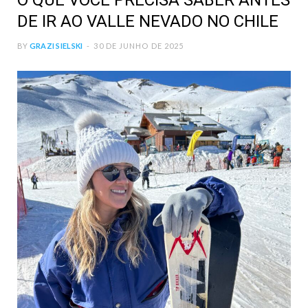
O QUE VOCÊ PRECISA SABER ANTES
DE IR AO VALLE NEVADO NO CHILE
BY
GRAZI SIELSKI
30 DE JUNHO DE 2025