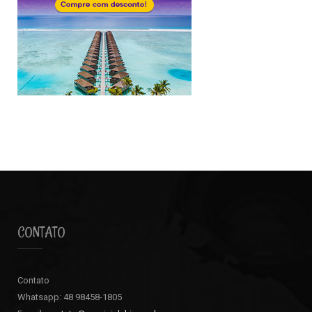
CONTATO
Contato
Whatsapp: 48 98458-1805