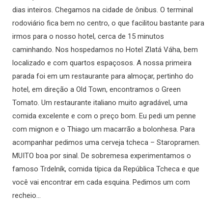
dias inteiros. Chegamos na cidade de ônibus. O terminal
rodoviário fica bem no centro, o que facilitou bastante para
irmos para o nosso hotel, cerca de 15 minutos
caminhando. Nos hospedamos no Hotel Zlatá Váha, bem
localizado e com quartos espaçosos. A nossa primeira
parada foi em um restaurante para almoçar, pertinho do
hotel, em direção a Old Town, encontramos o Green
Tomato. Um restaurante italiano muito agradável, uma
comida excelente e com o preço bom. Eu pedi um penne
com mignon e o Thiago um macarrão a bolonhesa. Para
acompanhar pedimos uma cerveja tcheca – Staropramen.
MUITO boa por sinal. De sobremesa experimentamos o
famoso Trdelník, comida típica da República Tcheca e que
você vai encontrar em cada esquina. Pedimos um com
recheio…