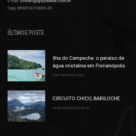
E-mail:
contato@grazisielski.com.br
Cnpj: 28.872.677/0001-39
ÚLTIMOS POSTS
Ilha do Campeche: o paraíso de
água cristalina em Florianópolis
5 DE MAIO DE 2026
CIRCUITO CHICO, BARILOCHE
20 DE MARÇO DE 2026