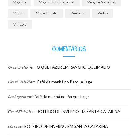
Viagem
Viagem Internacional
Viagem Nacional
Viajar
Viajar Barato
Vindima
Vinho
Vinícola
COMENTÁRIOS
Grazi Sielski
em
O QUE FAZER EM RANCHO QUEIMADO
Grazi Sielski
em
Café da manhã no Parque Lage
Rosângela
em
Café da manhã no Parque Lage
Grazi Sielski
em
ROTEIRO DE INVERNO EM SANTA CATARINA
Lúcia
em
ROTEIRO DE INVERNO EM SANTA CATARINA