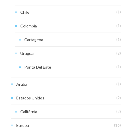
Chile
(1)
Colombia
(1)
Cartagena
(1)
Uruguai
(2)
Punta Del Este
(1)
Aruba
(1)
Estados Unidos
(2)
Califórnia
(2)
Europa
(16)