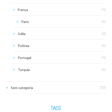
França
(5)
Paris
(1)
Itália
(2)
Polônia
(1)
Portugal
(5)
Turquia
(1)
Sem categoria
(10)
TAGS