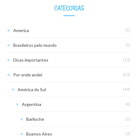
CATEGORIAS
America
(1)
Brasileiros pelo mundo
(1)
Dicas importantes
(33)
Por onde andei
(63)
América do Sul
(44)
Argentina
(4)
Bariloche
(1)
Buenos Aires
(3)