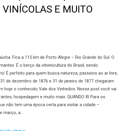
VINÍCOLAS E MUITO
úcha. Fica a 115 km de Porto Alegre – Rio Grande do Sul. O
ntes. É o berço da vitivinicultura do Brasil, sendo
ho’ É perfeito para quem busca natureza, passeios ao ar livre,
 31 de dezembro de 1876 e 31 de janeiro de 1877 chegaram
am hoje o conhecido Vale dos Vinhedos. Nesse post você vai
aurantes, hospedagem e muito mais. QUANDO IR Para os
ue não tem uma época certa para visitar a cidade –
 e março, a…