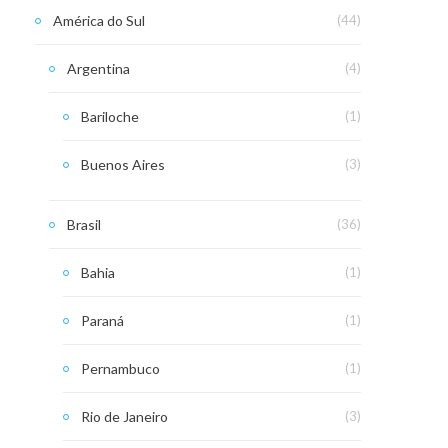
América do Sul
(44)
Argentina
(4)
Bariloche
(1)
Buenos Aires
(3)
Brasil
(36)
Bahia
(1)
Paraná
(1)
Pernambuco
(1)
Rio de Janeiro
(3)