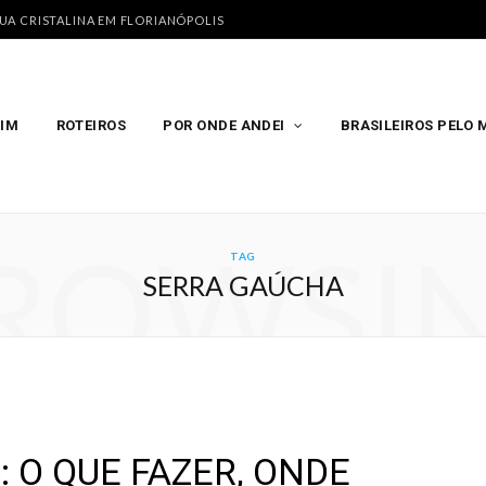
GUA CRISTALINA EM FLORIANÓPOLIS
MIM
ROTEIROS
POR ONDE ANDEI
BRASILEIROS PELO
ROWSI
TAG
SERRA GAÚCHA
 O QUE FAZER, ONDE