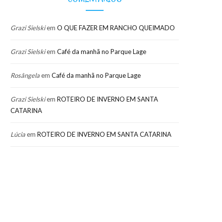
Grazi Sielski
em
O QUE FAZER EM RANCHO QUEIMADO
Grazi Sielski
em
Café da manhã no Parque Lage
Rosângela
em
Café da manhã no Parque Lage
Grazi Sielski
em
ROTEIRO DE INVERNO EM SANTA
CATARINA
Lúcia
em
ROTEIRO DE INVERNO EM SANTA CATARINA