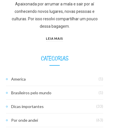
Apaixonada por arrumar a mala e sair por aí
conhecendo novos lugares, novas pessoas e
culturas. Por isso resolvi compartilhar um pouco
dessa bagagem.
LEIA MAIS
CATEGORIAS
America
(1)
Brasileiros pelo mundo
(1)
Dicas importantes
(33)
Por onde andei
(63)