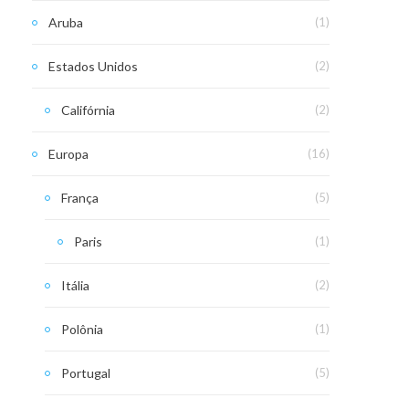
Aruba
(1)
Estados Unidos
(2)
Califórnia
(2)
Europa
(16)
França
(5)
Paris
(1)
Itália
(2)
Polônia
(1)
Portugal
(5)