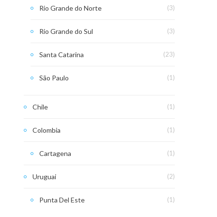
Rio Grande do Norte
(3)
Rio Grande do Sul
(3)
Santa Catarina
(23)
São Paulo
(1)
Chile
(1)
Colombia
(1)
Cartagena
(1)
Uruguai
(2)
Punta Del Este
(1)