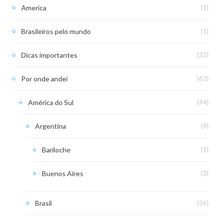
America
(1)
Brasileiros pelo mundo
(1)
Dicas importantes
(33)
Por onde andei
(63)
América do Sul
(44)
Argentina
(4)
Bariloche
(1)
Buenos Aires
(3)
Brasil
(36)