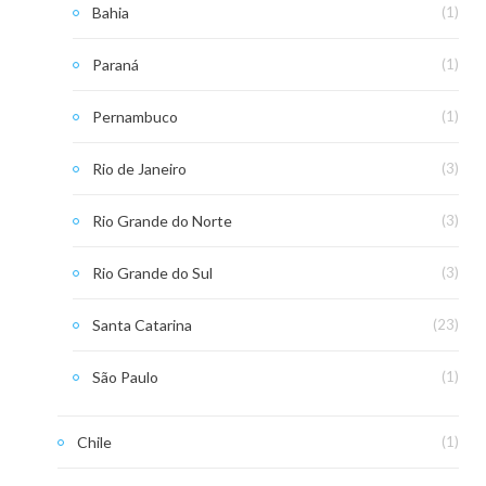
Bahia
(1)
Paraná
(1)
Pernambuco
(1)
Rio de Janeiro
(3)
Rio Grande do Norte
(3)
Rio Grande do Sul
(3)
Santa Catarina
(23)
São Paulo
(1)
Chile
(1)