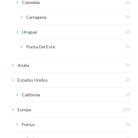
Colombia
(1)
Cartagena
(1)
Uruguai
(2)
Punta Del Este
(1)
Aruba
(1)
Estados Unidos
(2)
Califórnia
(2)
Europa
(16)
França
(5)