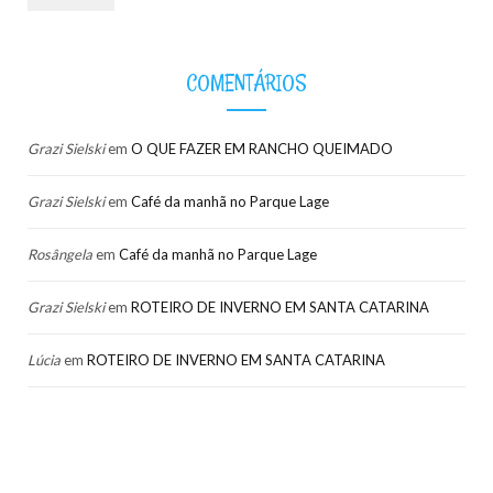
COMENTÁRIOS
Grazi Sielski
em
O QUE FAZER EM RANCHO QUEIMADO
Grazi Sielski
em
Café da manhã no Parque Lage
Rosângela
em
Café da manhã no Parque Lage
Grazi Sielski
em
ROTEIRO DE INVERNO EM SANTA CATARINA
Lúcia
em
ROTEIRO DE INVERNO EM SANTA CATARINA