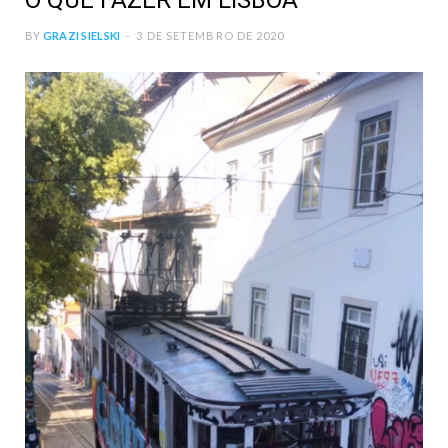
O QUE FAZER EM LISBOA
BY
GRAZI SIELSKI
3 DE SETEMBRO DE 2020