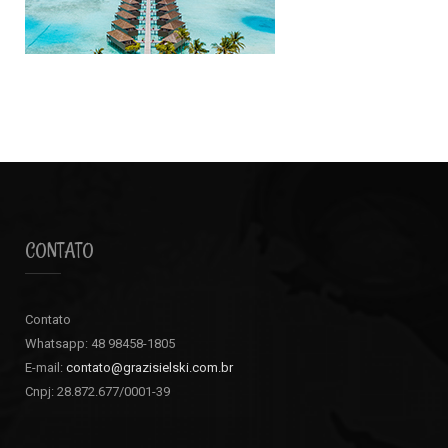
CONTATO
Contato
Whatsapp: 48 98458-1805
E-mail:
contato@grazisielski.com.br
Cnpj: 28.872.677/0001-39