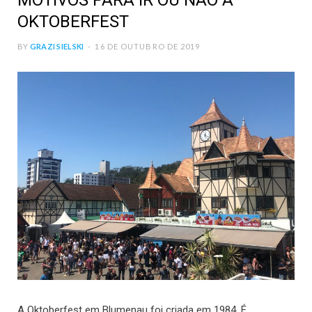
MOTIVOS PARA IR OU NÃO A
OKTOBERFEST
BY
GRAZI SIELSKI
16 DE OUTUBRO DE 2019
A Oktoberfest em Blumenau foi criada em 1984. É