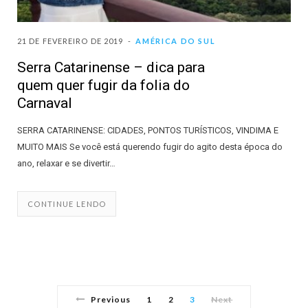
21 DE FEVEREIRO DE 2019
AMÉRICA DO SUL
Serra Catarinense – dica para
quem quer fugir da folia do
Carnaval
SERRA CATARINENSE: CIDADES, PONTOS TURÍSTICOS, VINDIMA E
MUITO MAIS Se você está querendo fugir do agito desta época do
ano, relaxar e se divertir…
CONTINUE LENDO
Previous
1
2
3
Next