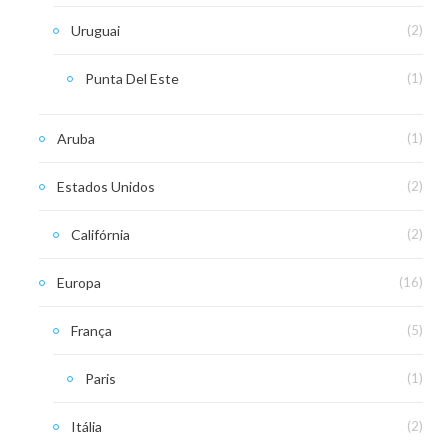
Uruguai
(2)
Punta Del Este
(1)
Aruba
(1)
Estados Unidos
(2)
Califórnia
(2)
Europa
(16)
França
(5)
Paris
(1)
Itália
(2)