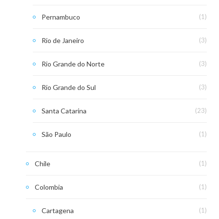
Pernambuco
(1)
Rio de Janeiro
(3)
Rio Grande do Norte
(3)
Rio Grande do Sul
(3)
Santa Catarina
(23)
São Paulo
(1)
Chile
(1)
Colombia
(1)
Cartagena
(1)