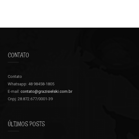
CONTATO
Contato
Whatsapp: 48 98458-1805
E-mail:
contato@grazisielski.com.br
Cnpj: 28.872.677/0001-39
ÚLTIMOS POSTS