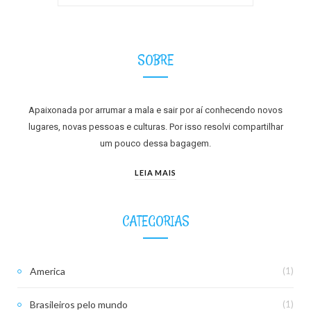
SOBRE
Apaixonada por arrumar a mala e sair por aí conhecendo novos
lugares, novas pessoas e culturas. Por isso resolvi compartilhar
um pouco dessa bagagem.
LEIA MAIS
CATEGORIAS
America
(1)
Brasileiros pelo mundo
(1)