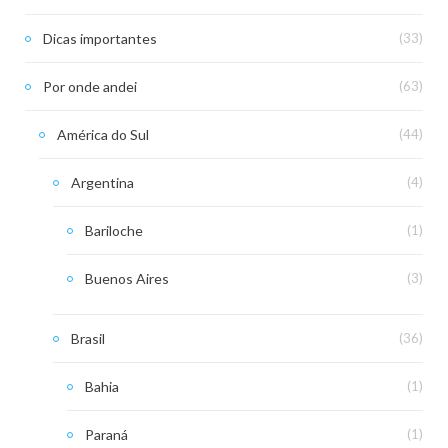
Dicas importantes
(33)
Por onde andei
(63)
América do Sul
(44)
Argentina
(4)
Bariloche
(1)
Buenos Aires
(3)
Brasil
(36)
Bahia
(1)
Paraná
(1)