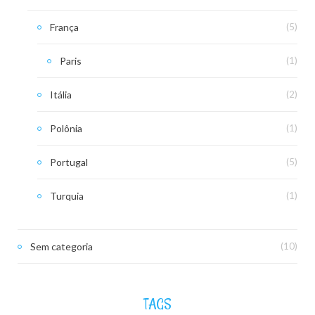
França
(5)
Paris
(1)
Itália
(2)
Polônia
(1)
Portugal
(5)
Turquia
(1)
Sem categoria
(10)
TAGS