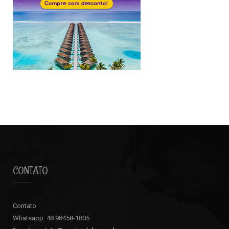
CONTATO
Contato
Whatsapp: 48 98458-1805