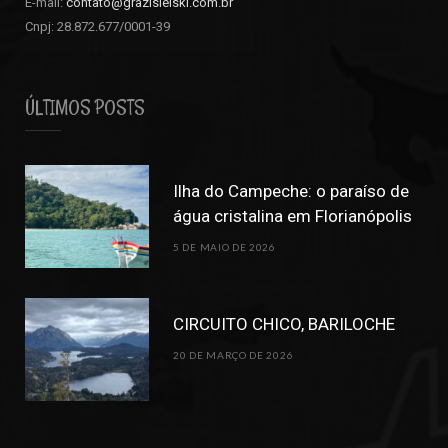
E-mail:
contato@grazisielski.com.br
Cnpj: 28.872.677/0001-39
ÚLTIMOS POSTS
Ilha do Campeche: o paraíso de
água cristalina em Florianópolis
5 DE MAIO DE 2026
CIRCUITO CHICO, BARILOCHE
20 DE MARÇO DE 2026