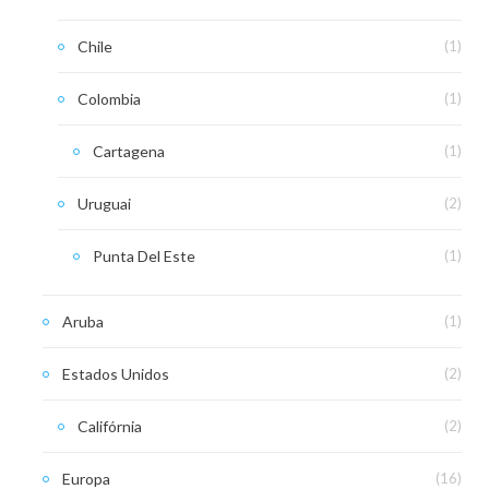
Chile
(1)
Colombia
(1)
Cartagena
(1)
Uruguai
(2)
Punta Del Este
(1)
Aruba
(1)
Estados Unidos
(2)
Califórnia
(2)
Europa
(16)