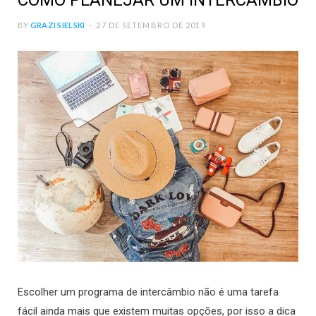
COMO PLANEJAR UM INTERCÂMBIO
BY
GRAZI SIELSKI
27 DE SETEMBRO DE 2019
Escolher um programa de intercâmbio não é uma tarefa
fácil ainda mais que existem muitas opções, por isso a dica