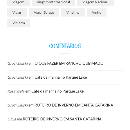
Viagem
Viagem Internacional
Viagem Nacional
Viajar
Viajar Barato
Vindima
Vinho
Vinícola
COMENTÁRIOS
Grazi Sielski
em
O QUE FAZER EM RANCHO QUEIMADO
Grazi Sielski
em
Café da manhã no Parque Lage
Rosângela
em
Café da manhã no Parque Lage
Grazi Sielski
em
ROTEIRO DE INVERNO EM SANTA CATARINA
Lúcia
em
ROTEIRO DE INVERNO EM SANTA CATARINA