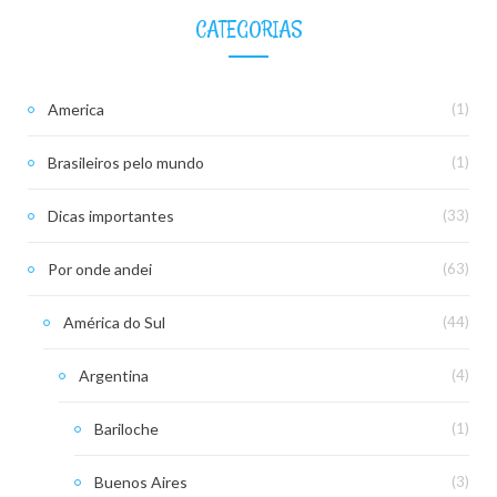
CATEGORIAS
America
(1)
Brasileiros pelo mundo
(1)
Dicas importantes
(33)
Por onde andei
(63)
América do Sul
(44)
Argentina
(4)
Bariloche
(1)
Buenos Aires
(3)