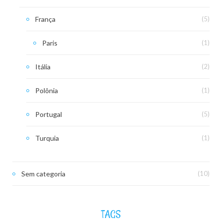
França
(5)
Paris
(1)
Itália
(2)
Polônia
(1)
Portugal
(5)
Turquia
(1)
Sem categoria
(10)
TAGS