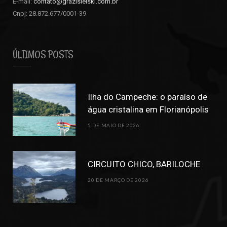
E-mail:
contato@grazisielski.com.br
Cnpj: 28.872.677/0001-39
ÚLTIMOS POSTS
Ilha do Campeche: o paraíso de
água cristalina em Florianópolis
5 DE MAIO DE 2026
CIRCUITO CHICO, BARILOCHE
20 DE MARÇO DE 2026