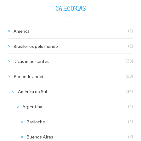
CATEGORIAS
America
(1)
Brasileiros pelo mundo
(1)
Dicas importantes
(33)
Por onde andei
(63)
América do Sul
(44)
Argentina
(4)
Bariloche
(1)
Buenos Aires
(3)