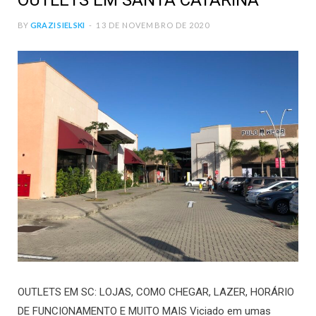
OUTLETS EM SANTA CATARINA
BY
GRAZI SIELSKI
13 DE NOVEMBRO DE 2020
OUTLETS EM SC: LOJAS, COMO CHEGAR, LAZER, HORÁRIO
DE FUNCIONAMENTO E MUITO MAIS Viciado em umas