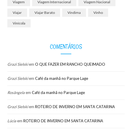
Viagem
Viagem Internacional
Viagem Nacional
Viajar
Viajar Barato
Vindima
Vinho
Vinícola
COMENTÁRIOS
Grazi Sielski
em
O QUE FAZER EM RANCHO QUEIMADO
Grazi Sielski
em
Café da manhã no Parque Lage
Rosângela
em
Café da manhã no Parque Lage
Grazi Sielski
em
ROTEIRO DE INVERNO EM SANTA CATARINA
Lúcia
em
ROTEIRO DE INVERNO EM SANTA CATARINA