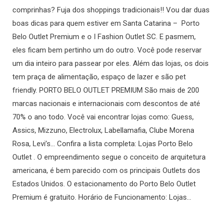
comprinhas? Fuja dos shoppings tradicionais!! Vou dar duas
boas dicas para quem estiver em Santa Catarina – Porto
Belo Outlet Premium e o I Fashion Outlet SC. E pasmem,
eles ficam bem pertinho um do outro. Você pode reservar
um dia inteiro para passear por eles. Além das lojas, os dois
tem praça de alimentação, espaço de lazer e são pet
friendly. PORTO BELO OUTLET PREMIUM São mais de 200
marcas nacionais e internacionais com descontos de até
70% o ano todo. Você vai encontrar lojas como: Guess,
Assics, Mizzuno, Electrolux, Labellamafia, Clube Morena
Rosa, Levi’s… Confira a lista completa: Lojas Porto Belo
Outlet . O empreendimento segue o conceito de arquitetura
americana, é bem parecido com os principais Outlets dos
Estados Unidos. O estacionamento do Porto Belo Outlet
Premium é gratuito. Horário de Funcionamento: Lojas…