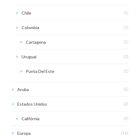
Chile
(1)
Colombia
(1)
Cartagena
(1)
Uruguai
(2)
Punta Del Este
(1)
Aruba
(1)
Estados Unidos
(2)
Califórnia
(2)
Europa
(16)