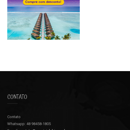
CONTATO
Contato
Whatsapp: 48 98458-1805