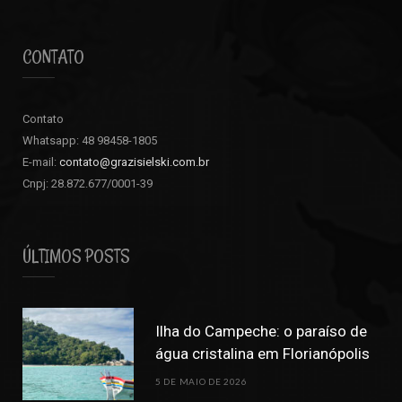
CONTATO
Contato
Whatsapp: 48 98458-1805
E-mail:
contato@grazisielski.com.br
Cnpj: 28.872.677/0001-39
ÚLTIMOS POSTS
Ilha do Campeche: o paraíso de
água cristalina em Florianópolis
5 DE MAIO DE 2026