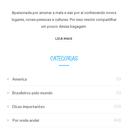
Apaixonada por arrumar a mala e sair por aí conhecendo novos
lugares, novas pessoas e culturas. Por isso resolvi compartilhar
um pouco dessa bagagem.
LEIA MAIS
CATEGORIAS
America
(1)
Brasileiros pelo mundo
(1)
Dicas importantes
(33)
Por onde andei
(63)