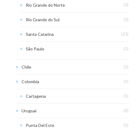
Rio Grande do Norte
(3)
Rio Grande do Sul
(3)
Santa Catarina
(23)
São Paulo
(1)
Chile
(1)
Colombia
(1)
Cartagena
(1)
Uruguai
(2)
Punta Del Este
(1)