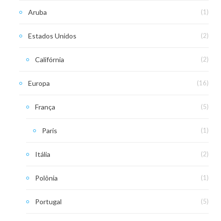
Aruba
(1)
Estados Unidos
(2)
Califórnia
(2)
Europa
(16)
França
(5)
Paris
(1)
Itália
(2)
Polônia
(1)
Portugal
(5)