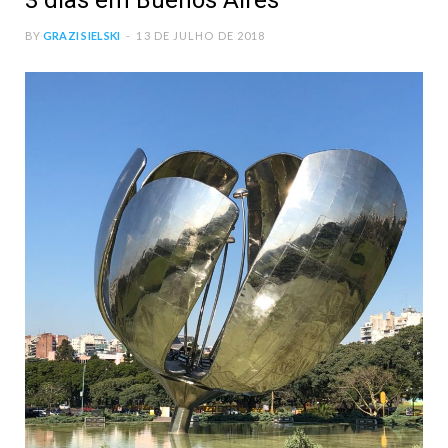
3 dias em Buenos Aires
BY
GRAZI SIELSKI
13 DE JULHO DE 2018