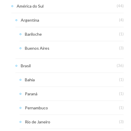
América do Sul
(44)
Argentina
(4)
Bariloche
(1)
Buenos Aires
(3)
Brasil
(36)
Bahia
(1)
Paraná
(1)
Pernambuco
(1)
Rio de Janeiro
(3)