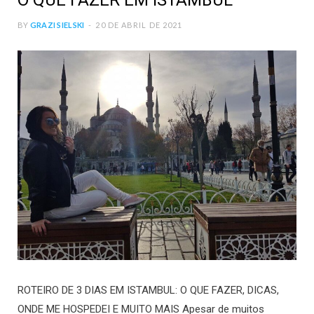
O QUE FAZER EM ISTAMBUL
BY
GRAZI SIELSKI
20 DE ABRIL DE 2021
ROTEIRO DE 3 DIAS EM ISTAMBUL: O QUE FAZER, DICAS,
ONDE ME HOSPEDEI E MUITO MAIS Apesar de muitos