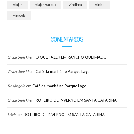
Viajar
Viajar Barato
Vindima
Vinho
Vinícola
COMENTÁRIOS
Grazi Sielski
em
O QUE FAZER EM RANCHO QUEIMADO
Grazi Sielski
em
Café da manhã no Parque Lage
Rosângela
em
Café da manhã no Parque Lage
Grazi Sielski
em
ROTEIRO DE INVERNO EM SANTA CATARINA
Lúcia
em
ROTEIRO DE INVERNO EM SANTA CATARINA