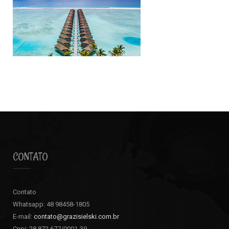
CONTATO
Contato
Whatsapp: 48 98458-1805
E-mail:
contato@grazisielski.com.br
Cnpj: 28.872.677/0001-39