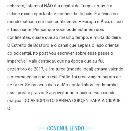
acharem, Istambul NÃO é a capital da Turquia, mas é a
cidade mais importante e conhecida do país. É a única no
mundo, situada em dois continentes – Europa e Ásia, e isso
é fascinante. Pensar que você pode estar em dois
continentes, quase que ao mesmo tempo, é muita doideira.
O Estreito de Bósforo é o canal que separa o lado oriental
do ocidental, no post vou escrever sobre esse passeio
imperdível. Vale destacar, que na época que eu fui,
dezembro de 2017, a lira turca (moeda local) estava valendo
a mesma coisa que o real. Então foi uma viagem barata de
se fazer. Se os seus dias estão contadinhos em Istambul
esse post é pra você aproveitar ao máximo essa cidade
mágica! DO AEROPORTO SABIHA GOKÇEN PARA A CIDADE
O…
CONTINUE LENDO