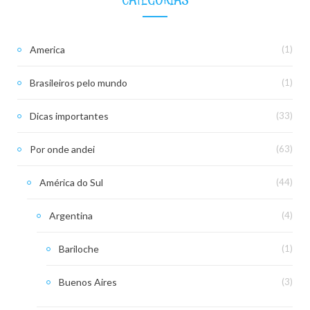
America
(1)
Brasileiros pelo mundo
(1)
Dicas importantes
(33)
Por onde andei
(63)
América do Sul
(44)
Argentina
(4)
Bariloche
(1)
Buenos Aires
(3)