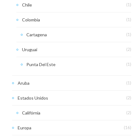
Chile
(1)
Colombia
(1)
Cartagena
(1)
Uruguai
(2)
Punta Del Este
(1)
Aruba
(1)
Estados Unidos
(2)
Califórnia
(2)
Europa
(16)