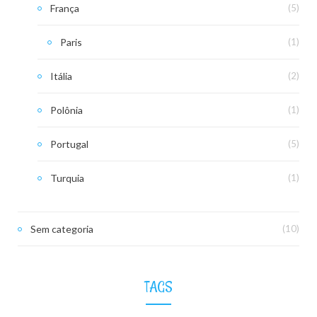
França
(5)
Paris
(1)
Itália
(2)
Polônia
(1)
Portugal
(5)
Turquia
(1)
Sem categoria
(10)
TAGS