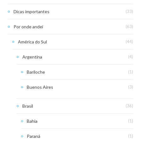
Dicas importantes
(33)
Por onde andei
(63)
América do Sul
(44)
Argentina
(4)
Bariloche
(1)
Buenos Aires
(3)
Brasil
(36)
Bahia
(1)
Paraná
(1)