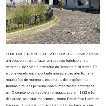
CEMITÉRIO DA RECOLETA EM BUENOS AIRES Pode parecer
um pouco estranho fazer um passeio turístico em um
cemitério, né? Mas o cemitério da Recoleta é diferente. Ele
é considerado um importante museu a céu aberto. Tem
mausoléus de mármore, esculturas, decorações nas
tumbas e muitas personalidades importantes enterradas
ali. O cemitério da Recoleta foi inaugurado em 1822 e foi
declarado, pela sua importância, como Patrimônio Histórico
Nacional. É um dos pontos turísticos mais famosos de