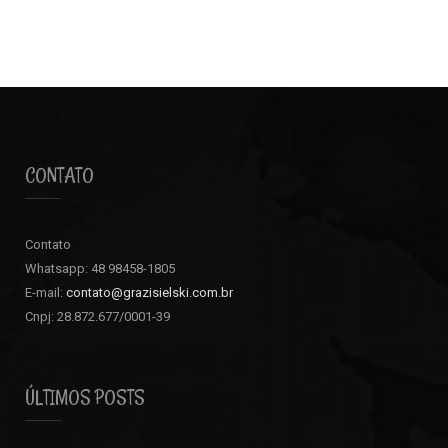
CONTATO
Contato
Whatsapp: 48 98458-1805
E-mail:
contato@grazisielski.com.br
Cnpj: 28.872.677/0001-39
ÚLTIMOS POSTS