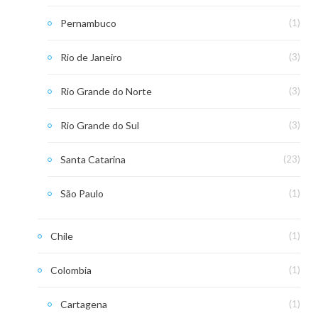
Pernambuco
(1)
Rio de Janeiro
(3)
Rio Grande do Norte
(3)
Rio Grande do Sul
(3)
Santa Catarina
(23)
São Paulo
(1)
Chile
(1)
Colombia
(1)
Cartagena
(1)