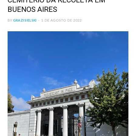
CEMITÉRIO DA RECOLETA EM
BUENOS AIRES
BY
GRAZI SIELSKI
1 DE AGOSTO DE 2022