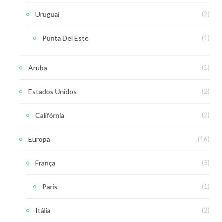
Uruguai
(2)
Punta Del Este
(1)
Aruba
(1)
Estados Unidos
(2)
Califórnia
(2)
Europa
(16)
França
(5)
Paris
(1)
Itália
(2)