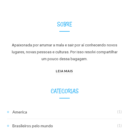
SOBRE
Apaixonada por arrumar a mala e sair por aí conhecendo novos
lugares, novas pessoas e culturas. Por isso resolvi compartilhar
um pouco dessa bagagem.
LEIA MAIS
CATEGORIAS
America
(1)
Brasileiros pelo mundo
(1)