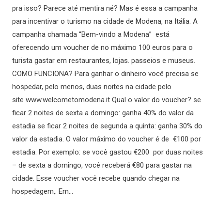
pra isso? Parece até mentira né? Mas é essa a campanha
para incentivar o turismo na cidade de Modena, na Itália. A
campanha chamada “Bem-vindo a Modena” está
oferecendo um voucher de no máximo 100 euros para o
turista gastar em restaurantes, lojas. passeios e museus.
COMO FUNCIONA? Para ganhar o dinheiro você precisa se
hospedar, pelo menos, duas noites na cidade pelo
site www.welcometomodena.it Qual o valor do voucher? se
ficar 2 noites de sexta a domingo: ganha 40% do valor da
estadia se ficar 2 noites de segunda a quinta: ganha 30% do
valor da estadia. O valor máximo do voucher é de €100 por
estadia. Por exemplo: se você gastou €200 por duas noites
– de sexta a domingo, você receberá €80 para gastar na
cidade. Esse voucher você recebe quando chegar na
hospedagem,. Em…