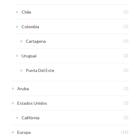
Chile
(1)
Colombia
(1)
Cartagena
(1)
Uruguai
(2)
Punta Del Este
(1)
Aruba
(1)
Estados Unidos
(2)
Califórnia
(2)
Europa
(16)