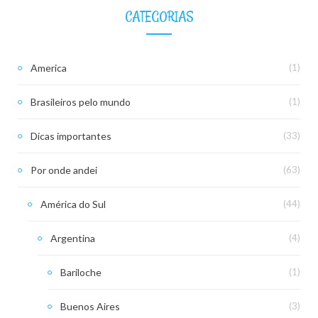
CATEGORIAS
America
(1)
Brasileiros pelo mundo
(1)
Dicas importantes
(33)
Por onde andei
(63)
América do Sul
(44)
Argentina
(4)
Bariloche
(1)
Buenos Aires
(3)