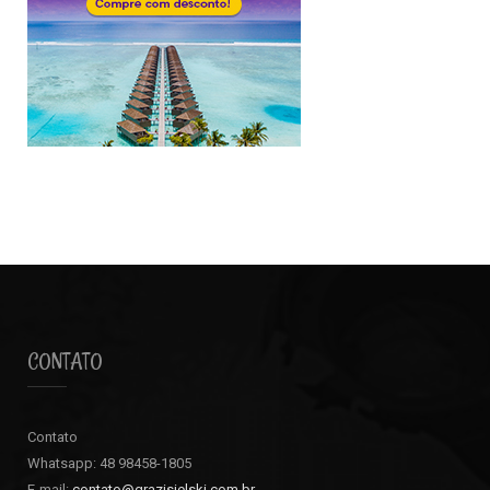
CONTATO
Contato
Whatsapp: 48 98458-1805
E-mail:
contato@grazisielski.com.br