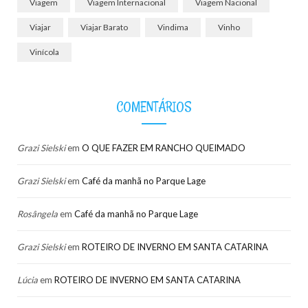
Viagem
Viagem Internacional
Viagem Nacional
Viajar
Viajar Barato
Vindima
Vinho
Vinícola
COMENTÁRIOS
Grazi Sielski
em
O QUE FAZER EM RANCHO QUEIMADO
Grazi Sielski
em
Café da manhã no Parque Lage
Rosângela
em
Café da manhã no Parque Lage
Grazi Sielski
em
ROTEIRO DE INVERNO EM SANTA CATARINA
Lúcia
em
ROTEIRO DE INVERNO EM SANTA CATARINA