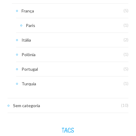
França
(5)
Paris
(1)
Itália
(2)
Polônia
(1)
Portugal
(5)
Turquia
(1)
Sem categoria
(10)
TAGS