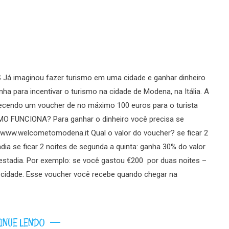
 imaginou fazer turismo em uma cidade e ganhar dinheiro
a para incentivar o turismo na cidade de Modena, na Itália. A
endo um voucher de no máximo 100 euros para o turista
OMO FUNCIONA? Para ganhar o dinheiro você precisa se
e www.welcometomodena.it Qual o valor do voucher? se ficar 2
dia se ficar 2 noites de segunda a quinta: ganha 30% do valor
estadia. Por exemplo: se você gastou €200 por duas noites –
 cidade. Esse voucher você recebe quando chegar na
INUE LENDO