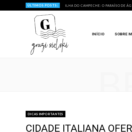
ÚLTIMOS POSTS:
ILHA DO CAMPECHE: O PARAÍSO DE Á
INÍCIO
SOBRE 
B
DICAS IMPORTANTES
CIDADE ITALIANA OFE