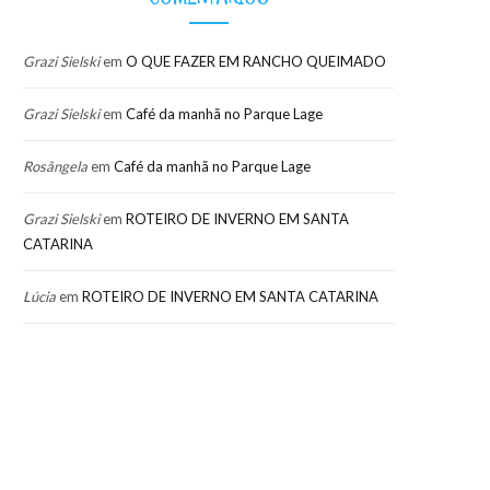
Grazi Sielski
em
O QUE FAZER EM RANCHO QUEIMADO
Grazi Sielski
em
Café da manhã no Parque Lage
Rosângela
em
Café da manhã no Parque Lage
Grazi Sielski
em
ROTEIRO DE INVERNO EM SANTA
CATARINA
Lúcia
em
ROTEIRO DE INVERNO EM SANTA CATARINA