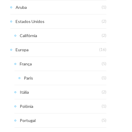
Aruba
(1)
Estados Unidos
(2)
Califórnia
(2)
Europa
(16)
França
(5)
Paris
(1)
Itália
(2)
Polônia
(1)
Portugal
(5)