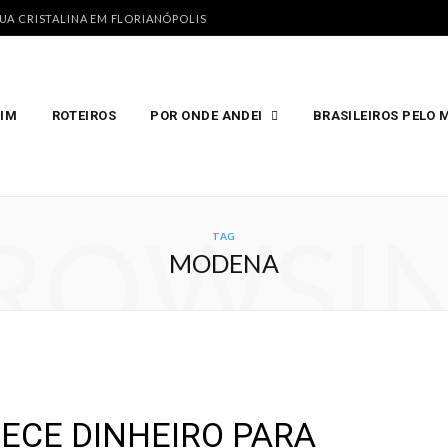
GUA CRISTALINA EM FLORIANÓPOLIS
MIM
ROTEIROS
POR ONDE ANDEI
BRASILEIROS PELO
ROWSI
TAG
MODENA
RECE DINHEIRO PARA