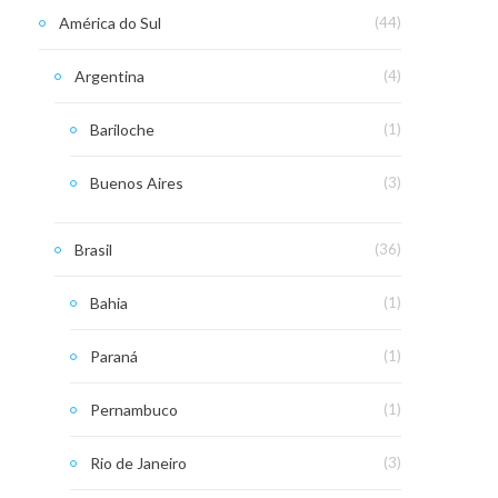
América do Sul
(44)
Argentina
(4)
Bariloche
(1)
Buenos Aires
(3)
Brasil
(36)
Bahia
(1)
Paraná
(1)
Pernambuco
(1)
Rio de Janeiro
(3)