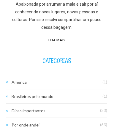
Apaixonada por arrumar a mala e sair por aí
conhecendo novos lugares, novas pessoas e
culturas. Por isso resolvi compartilhar um pouco
dessa bagagem.
LEIA MAIS
CATEGORIAS
America
(1)
Brasileiros pelo mundo
(1)
Dicas importantes
(33)
Por onde andei
(63)