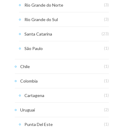
Rio Grande do Norte
(3)
Rio Grande do Sul
(3)
Santa Catarina
(23)
São Paulo
(1)
Chile
(1)
Colombia
(1)
Cartagena
(1)
Uruguai
(2)
Punta Del Este
(1)