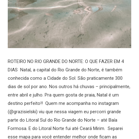
ROTEIRO NO RIO GRANDE DO NORTE: O QUE FAZER EM 4
DIAS Natal, a capital do Rio Grande do Norte, é também
conhecida como a Cidade do Sol. São praticamente 300
dias de sol por ano. Nos outros há chuvas – principalmente,
entre abril e julho. Pra quem gosta de praia, Natal é um
destino perfeito!! Quem me acompanha no instagram
(@grazisielski) viu que nessa viagem eu percorri grande
parte do Litoral Sul do Rio Grande do Norte – até Baía
Formosa. E do Litoral Norte fui até Ceará Mirim. Separei
esse mapa para você entender melhor onde ficam as