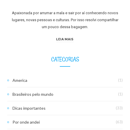
Apaixonada por arrumar a mala e sair por aí conhecendo novos
lugares, novas pessoas e culturas. Por isso resolvi compartilhar
um pouco dessa bagagem.
LEIA MAIS
CATEGORIAS
America
(1)
Brasileiros pelo mundo
(1)
Dicas importantes
(33)
Por onde andei
(63)