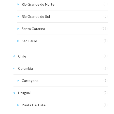
Rio Grande do Norte
(3)
Rio Grande do Sul
(3)
Santa Catarina
(23)
São Paulo
(1)
Chile
(1)
Colombia
(1)
Cartagena
(1)
Uruguai
(2)
Punta Del Este
(1)