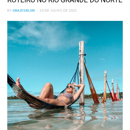
ROTEIRO NO RIO GRANDE DO NORTE
BY
GRAZI SIELSKI
20 DE JULHO DE 2021