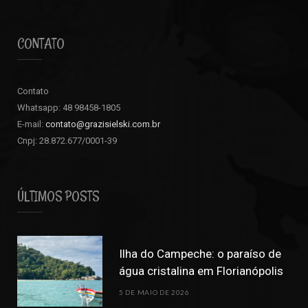
CONTATO
Contato
Whatsapp: 48 98458-1805
E-mail:
contato@grazisielski.com.br
Cnpj: 28.872.677/0001-39
ÚLTIMOS POSTS
Ilha do Campeche: o paraíso de
água cristalina em Florianópolis
5 DE MAIO DE 2026