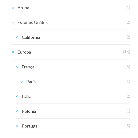
Aruba
(1)
Estados Unidos
(2)
Califórnia
(2)
Europa
(16)
França
(5)
Paris
(1)
Itália
(2)
Polônia
(1)
Portugal
(5)