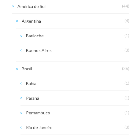
América do Sul
(44)
Argentina
(4)
Bariloche
(1)
Buenos Aires
(3)
Brasil
(36)
Bahia
(1)
Paraná
(1)
Pernambuco
(1)
Rio de Janeiro
(3)