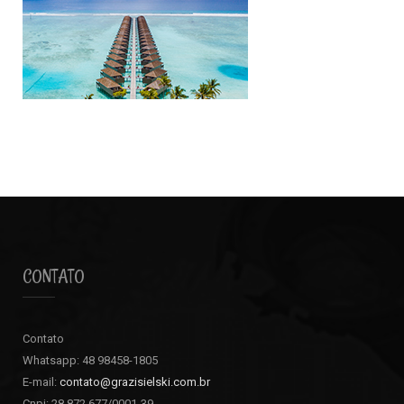
CONTATO
Contato
Whatsapp: 48 98458-1805
E-mail:
contato@grazisielski.com.br
Cnpj: 28.872.677/0001-39