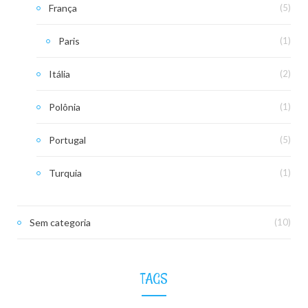
França
(5)
Paris
(1)
Itália
(2)
Polônia
(1)
Portugal
(5)
Turquia
(1)
Sem categoria
(10)
TAGS