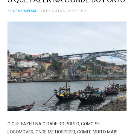
O QUE FAZER NA CIDADE DO PORTO
BY
GRAZI SIELSKI
28 DE OUTUBRO DE 2019
O QUE FAZER NA CIDADE DO PORTO, COMO SE
LOCOMOVER, ONDE ME HOSPEDEI, COMI E MUITO MAIS