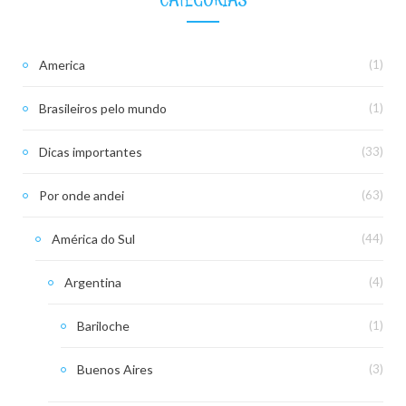
America
(1)
Brasileiros pelo mundo
(1)
Dicas importantes
(33)
Por onde andei
(63)
América do Sul
(44)
Argentina
(4)
Bariloche
(1)
Buenos Aires
(3)