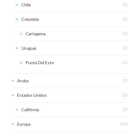
Chile
(1)
Colombia
(1)
Cartagena
(1)
Uruguai
(2)
Punta Del Este
(1)
Aruba
(1)
Estados Unidos
(2)
Califórnia
(2)
Europa
(16)