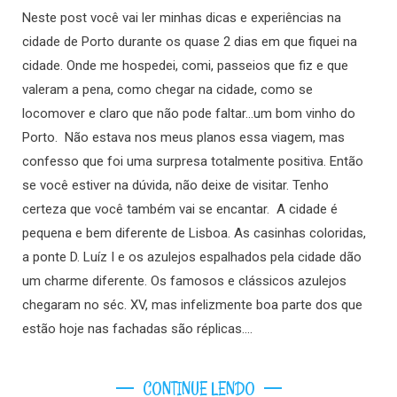
Neste post você vai ler minhas dicas e experiências na
cidade de Porto durante os quase 2 dias em que fiquei na
cidade. Onde me hospedei, comi, passeios que fiz e que
valeram a pena, como chegar na cidade, como se
locomover e claro que não pode faltar…um bom vinho do
Porto. Não estava nos meus planos essa viagem, mas
confesso que foi uma surpresa totalmente positiva. Então
se você estiver na dúvida, não deixe de visitar. Tenho
certeza que você também vai se encantar. A cidade é
pequena e bem diferente de Lisboa. As casinhas coloridas,
a ponte D. Luíz I e os azulejos espalhados pela cidade dão
um charme diferente. Os famosos e clássicos azulejos
chegaram no séc. XV, mas infelizmente boa parte dos que
estão hoje nas fachadas são réplicas.…
CONTINUE LENDO