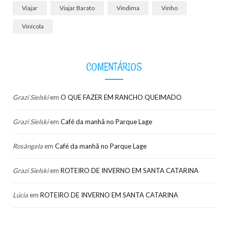
Viajar
Viajar Barato
Vindima
Vinho
Vinícola
COMENTÁRIOS
Grazi Sielski
em
O QUE FAZER EM RANCHO QUEIMADO
Grazi Sielski
em
Café da manhã no Parque Lage
Rosângela
em
Café da manhã no Parque Lage
Grazi Sielski
em
ROTEIRO DE INVERNO EM SANTA CATARINA
Lúcia
em
ROTEIRO DE INVERNO EM SANTA CATARINA