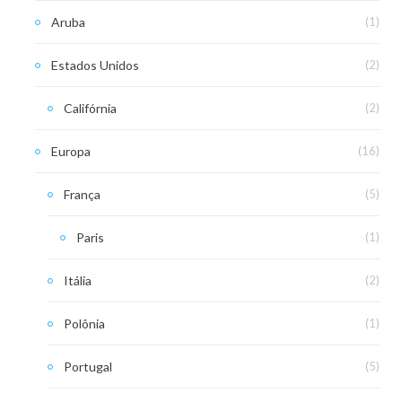
Aruba
(1)
Estados Unidos
(2)
Califórnia
(2)
Europa
(16)
França
(5)
Paris
(1)
Itália
(2)
Polônia
(1)
Portugal
(5)