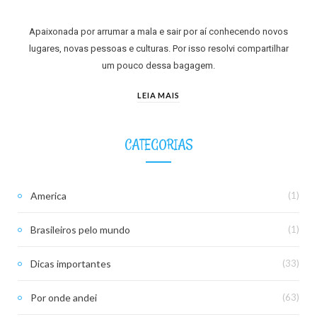
Apaixonada por arrumar a mala e sair por aí conhecendo novos
lugares, novas pessoas e culturas. Por isso resolvi compartilhar
um pouco dessa bagagem.
LEIA MAIS
CATEGORIAS
America
(1)
Brasileiros pelo mundo
(1)
Dicas importantes
(33)
Por onde andei
(63)