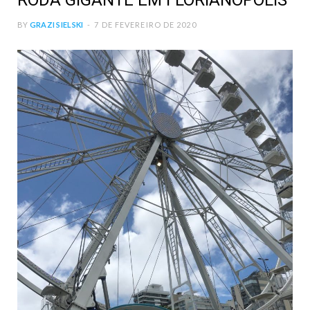
RODA GIGANTE EM FLORIANÓPOLIS
BY
GRAZI SIELSKI
7 DE FEVEREIRO DE 2020