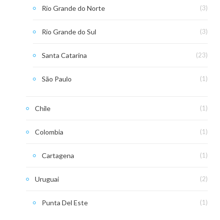
Rio Grande do Norte
(3)
Rio Grande do Sul
(3)
Santa Catarina
(23)
São Paulo
(1)
Chile
(1)
Colombia
(1)
Cartagena
(1)
Uruguai
(2)
Punta Del Este
(1)