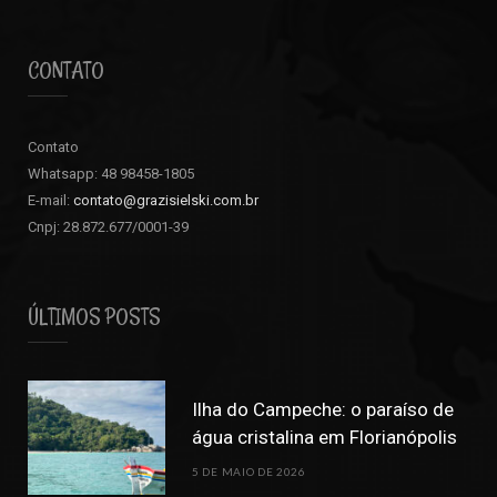
CONTATO
Contato
Whatsapp: 48 98458-1805
E-mail:
contato@grazisielski.com.br
Cnpj: 28.872.677/0001-39
ÚLTIMOS POSTS
Ilha do Campeche: o paraíso de
água cristalina em Florianópolis
5 DE MAIO DE 2026