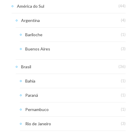
América do Sul
(44)
Argentina
(4)
Bariloche
(1)
Buenos Aires
(3)
Brasil
(36)
Bahia
(1)
Paraná
(1)
Pernambuco
(1)
Rio de Janeiro
(3)