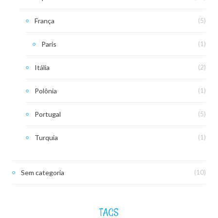
França
(5)
Paris
(1)
Itália
(2)
Polônia
(1)
Portugal
(5)
Turquia
(1)
Sem categoria
(10)
TAGS