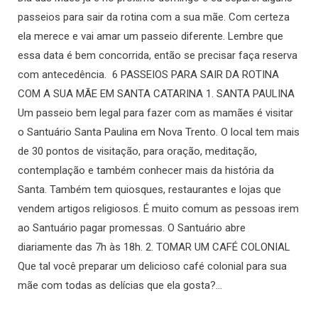
passeios para sair da rotina com a sua mãe. Com certeza
ela merece e vai amar um passeio diferente. Lembre que
essa data é bem concorrida, então se precisar faça reserva
com antecedência. 6 PASSEIOS PARA SAIR DA ROTINA
COM A SUA MÃE EM SANTA CATARINA 1. SANTA PAULINA
Um passeio bem legal para fazer com as mamães é visitar
o Santuário Santa Paulina em Nova Trento. O local tem mais
de 30 pontos de visitação, para oração, meditação,
contemplação e também conhecer mais da história da
Santa. Também tem quiosques, restaurantes e lojas que
vendem artigos religiosos. É muito comum as pessoas irem
ao Santuário pagar promessas. O Santuário abre
diariamente das 7h às 18h. 2. TOMAR UM CAFÉ COLONIAL
Que tal você preparar um delicioso café colonial para sua
mãe com todas as delícias que ela gosta?…