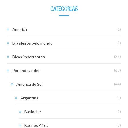
CATEGORIAS
America
(1)
Brasileiros pelo mundo
(1)
Dicas importantes
(33)
Por onde andei
(63)
América do Sul
(44)
Argentina
(4)
Bariloche
(1)
Buenos Aires
(3)