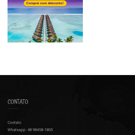
CONTATO
Contato
Whatsapp: 48 98458-1805