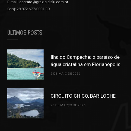
E-mail:
contato@grazisielski.com.br
Cnpj: 28.872.677/0001-39
ÚLTIMOS POSTS
Ilha do Campeche: o paraíso de
água cristalina em Florianópolis
5 DE MAIO DE 2026
CIRCUITO CHICO, BARILOCHE
20 DE MARÇO DE 2026