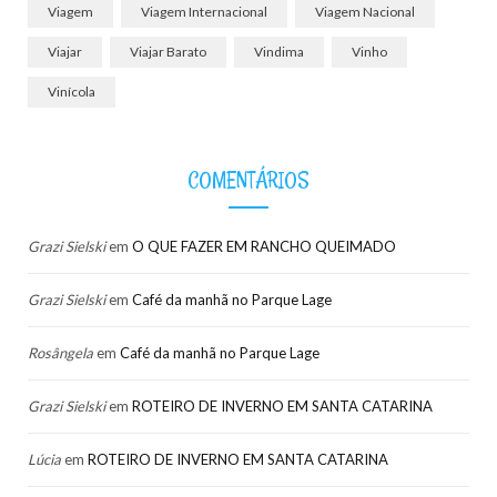
Viagem
Viagem Internacional
Viagem Nacional
Viajar
Viajar Barato
Vindima
Vinho
Vinícola
COMENTÁRIOS
Grazi Sielski
em
O QUE FAZER EM RANCHO QUEIMADO
Grazi Sielski
em
Café da manhã no Parque Lage
Rosângela
em
Café da manhã no Parque Lage
Grazi Sielski
em
ROTEIRO DE INVERNO EM SANTA CATARINA
Lúcia
em
ROTEIRO DE INVERNO EM SANTA CATARINA