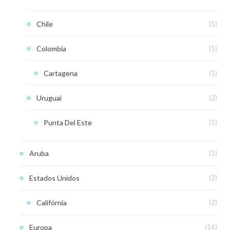
Chile
(1)
Colombia
(1)
Cartagena
(1)
Uruguai
(2)
Punta Del Este
(1)
Aruba
(1)
Estados Unidos
(2)
Califórnia
(2)
Europa
(16)