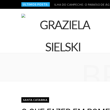
ÚLTIMOS POSTS:
ILHA DO CAMPECHE: O PARAÍSO DE Á
B
SANTA CATARINA