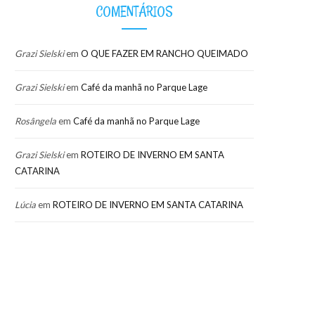
COMENTÁRIOS
Grazi Sielski
em
O QUE FAZER EM RANCHO QUEIMADO
Grazi Sielski
em
Café da manhã no Parque Lage
Rosângela
em
Café da manhã no Parque Lage
Grazi Sielski
em
ROTEIRO DE INVERNO EM SANTA
CATARINA
Lúcia
em
ROTEIRO DE INVERNO EM SANTA CATARINA