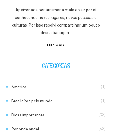
Apaixonada por arrumar a mala e sair por aí
conhecendo novos lugares, novas pessoas e
culturas. Por isso resolvi compartilhar um pouco
dessa bagagem.
LEIA MAIS
CATEGORIAS
America
(1)
Brasileiros pelo mundo
(1)
Dicas importantes
(33)
Por onde andei
(63)