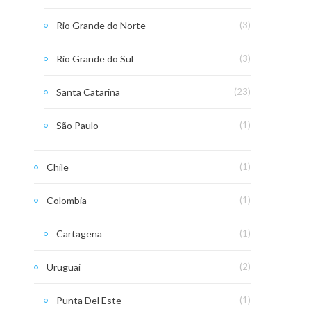
Rio Grande do Norte
(3)
Rio Grande do Sul
(3)
Santa Catarina
(23)
São Paulo
(1)
Chile
(1)
Colombia
(1)
Cartagena
(1)
Uruguai
(2)
Punta Del Este
(1)