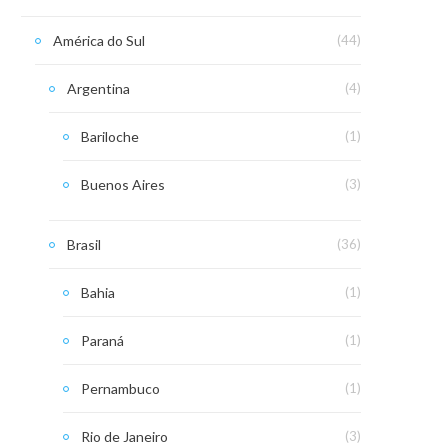
América do Sul
(44)
Argentina
(4)
Bariloche
(1)
Buenos Aires
(3)
Brasil
(36)
Bahia
(1)
Paraná
(1)
Pernambuco
(1)
Rio de Janeiro
(3)