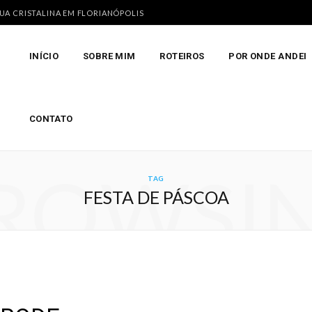
GUA CRISTALINA EM FLORIANÓPOLIS
INÍCIO
SOBRE MIM
ROTEIROS
POR ONDE ANDEI
CONTATO
ROWSI
TAG
FESTA DE PÁSCOA