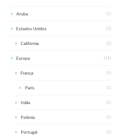
Aruba
(1)
Estados Unidos
(2)
Califórnia
(2)
Europa
(16)
França
(5)
Paris
(1)
Itália
(2)
Polônia
(1)
Portugal
(5)