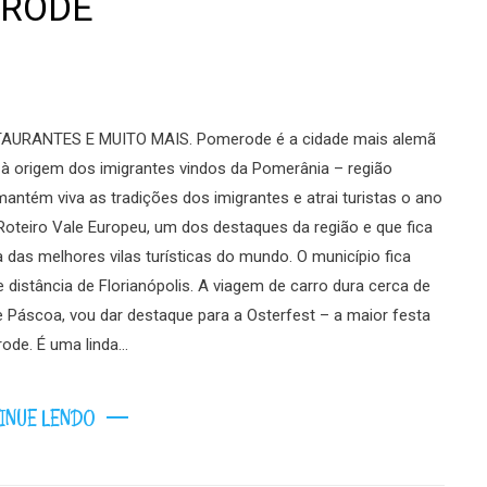
ERODE
AURANTES E MUITO MAIS. Pomerode é a cidade mais alemã
o à origem dos imigrantes vindos da Pomerânia – região
ntém viva as tradições dos imigrantes e atrai turistas o ano
Roteiro Vale Europeu, um dos destaques da região e que fica
das melhores vilas turísticas do mundo. O município fica
distância de Florianópolis. A viagem de carro dura cerca de
áscoa, vou dar destaque para a Osterfest – a maior festa
ode. É uma linda…
INUE LENDO