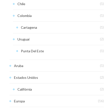
Chile
(1)
Colombia
(1)
Cartagena
(1)
Uruguai
(2)
Punta Del Este
(1)
Aruba
(1)
Estados Unidos
(2)
Califórnia
(2)
Europa
(16)