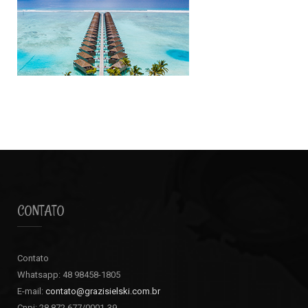
CONTATO
Contato
Whatsapp: 48 98458-1805
E-mail:
contato@grazisielski.com.br
Cnpj: 28.872.677/0001-39