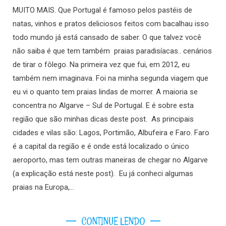
MUITO MAIS. Que Portugal é famoso pelos pastéis de
natas, vinhos e pratos deliciosos feitos com bacalhau isso
todo mundo já está cansado de saber. O que talvez você
não saiba é que tem também praias paradisíacas.. cenários
de tirar o fôlego. Na primeira vez que fui, em 2012, eu
também nem imaginava. Foi na minha segunda viagem que
eu vi o quanto tem praias lindas de morrer. A maioria se
concentra no Algarve – Sul de Portugal. E é sobre esta
região que são minhas dicas deste post. As principais
cidades e vilas são: Lagos, Portimão, Albufeira e Faro. Faro
é a capital da região e é onde está localizado o único
aeroporto, mas tem outras maneiras de chegar no Algarve
(a explicação está neste post). Eu já conheci algumas
praias na Europa,…
CONTINUE LENDO