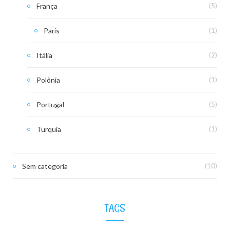
França
(5)
Paris
(1)
Itália
(2)
Polônia
(1)
Portugal
(5)
Turquia
(1)
Sem categoria
(10)
TAGS