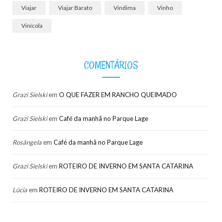
Viajar
Viajar Barato
Vindima
Vinho
Vinícola
COMENTÁRIOS
Grazi Sielski
em
O QUE FAZER EM RANCHO QUEIMADO
Grazi Sielski
em
Café da manhã no Parque Lage
Rosângela
em
Café da manhã no Parque Lage
Grazi Sielski
em
ROTEIRO DE INVERNO EM SANTA CATARINA
Lúcia
em
ROTEIRO DE INVERNO EM SANTA CATARINA