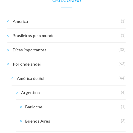
America
(1)
Brasileiros pelo mundo
(1)
Dicas importantes
(33)
Por onde andei
(63)
América do Sul
(44)
Argentina
(4)
Bariloche
(1)
Buenos Aires
(3)