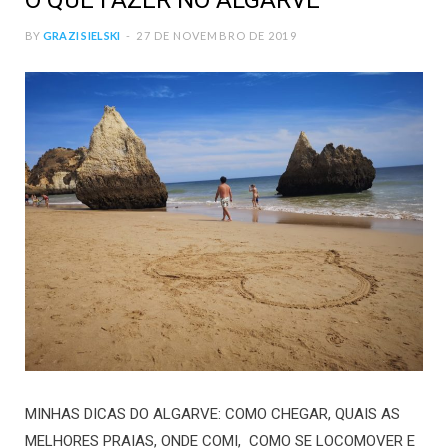
O QUE FAZER NO ALGARVE
BY
GRAZI SIELSKI
27 DE NOVEMBRO DE 2019
MINHAS DICAS DO ALGARVE: COMO CHEGAR, QUAIS AS
MELHORES PRAIAS, ONDE COMI, COMO SE LOCOMOVER E