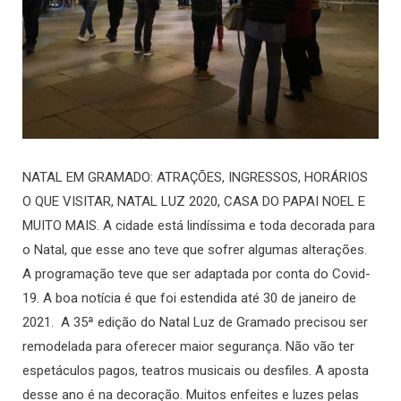
NATAL EM GRAMADO: ATRAÇÕES, INGRESSOS, HORÁRIOS
O QUE VISITAR, NATAL LUZ 2020, CASA DO PAPAI NOEL E
MUITO MAIS. A cidade está lindíssima e toda decorada para
o Natal, que esse ano teve que sofrer algumas alterações.
A programação teve que ser adaptada por conta do Covid-
19. A boa notícia é que foi estendida até 30 de janeiro de
2021. A 35ª edição do Natal Luz de Gramado precisou ser
remodelada para oferecer maior segurança. Não vão ter
espetáculos pagos, teatros musicais ou desfiles. A aposta
desse ano é na decoração. Muitos enfeites e luzes pelas