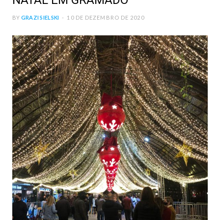
NATAL EM GRAMADO
BY
GRAZI SIELSKI
10 DE DEZEMBRO DE 2020