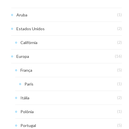
Aruba
(1)
Estados Unidos
(2)
Califórnia
(2)
Europa
(16)
França
(5)
Paris
(1)
Itália
(2)
Polônia
(1)
Portugal
(5)