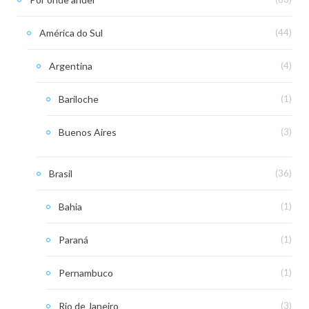
América do Sul
(44)
Argentina
(4)
Bariloche
(1)
Buenos Aires
(3)
Brasil
(36)
Bahia
(1)
Paraná
(1)
Pernambuco
(1)
Rio de Janeiro
(3)