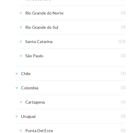
Rio Grande do Norte
(3)
Rio Grande do Sul
(3)
Santa Catarina
(23)
São Paulo
(1)
Chile
(1)
Colombia
(1)
Cartagena
(1)
Uruguai
(2)
Punta Del Este
(1)