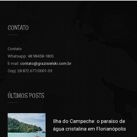
CONTATO
Contato
Whatsapp: 48 98458-1805
E-mail:
contato@grazisielski.com.br
Cnpj: 28.872.677/0001-39
ÚLTIMOS POSTS
Ilha do Campeche: o paraíso de
água cristalina em Florianópolis