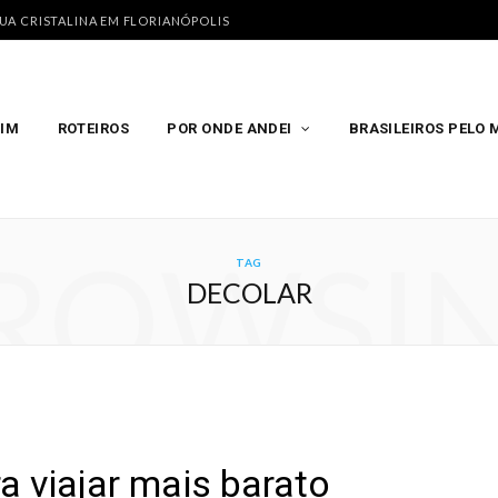
GUA CRISTALINA EM FLORIANÓPOLIS
MIM
ROTEIROS
POR ONDE ANDEI
BRASILEIROS PELO
ROWSI
TAG
DECOLAR
a viajar mais barato