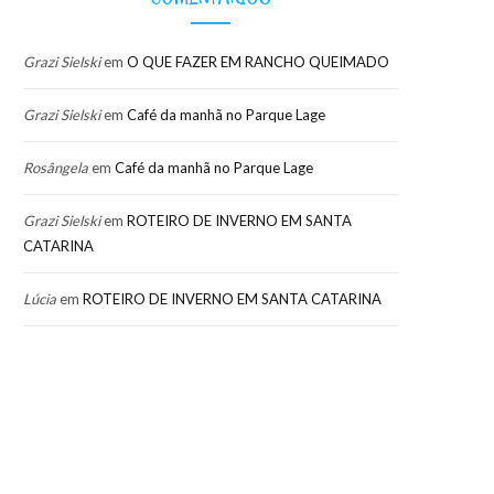
Grazi Sielski
em
O QUE FAZER EM RANCHO QUEIMADO
Grazi Sielski
em
Café da manhã no Parque Lage
Rosângela
em
Café da manhã no Parque Lage
Grazi Sielski
em
ROTEIRO DE INVERNO EM SANTA
CATARINA
Lúcia
em
ROTEIRO DE INVERNO EM SANTA CATARINA