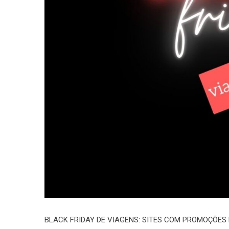
BLACK FRIDAY DE VIAGENS: SITES COM PROMOÇÕES 