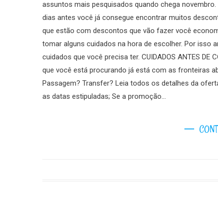
assuntos mais pesquisados quando chega novembro. A 
dias antes você já consegue encontrar muitos descont
que estão com descontos que vão fazer você economi
tomar alguns cuidados na hora de escolher. Por isso a
cuidados que você precisa ter. CUIDADOS ANTES DE
que você está procurando já está com as fronteiras a
Passagem? Transfer? Leia todos os detalhes da ofert
as datas estipuladas; Se a promoção…
CONT