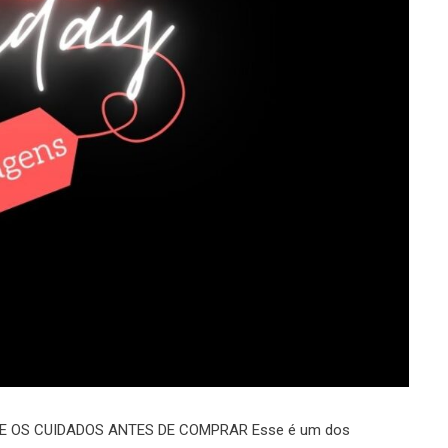
E OS CUIDADOS ANTES DE COMPRAR Esse é um dos