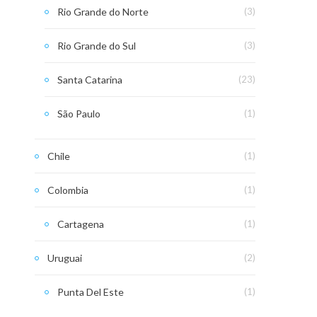
Rio Grande do Norte
(3)
Rio Grande do Sul
(3)
Santa Catarina
(23)
São Paulo
(1)
Chile
(1)
Colombia
(1)
Cartagena
(1)
Uruguai
(2)
Punta Del Este
(1)