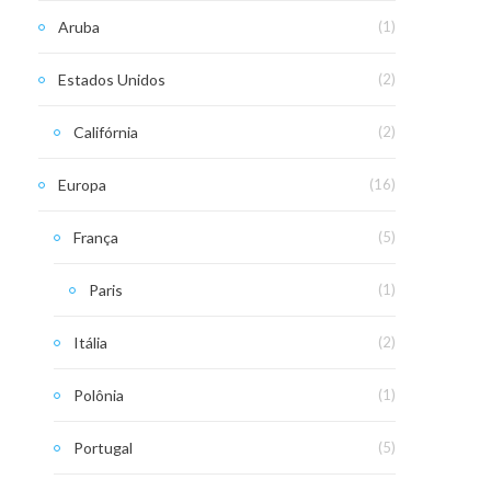
Aruba
(1)
Estados Unidos
(2)
Califórnia
(2)
Europa
(16)
França
(5)
Paris
(1)
Itália
(2)
Polônia
(1)
Portugal
(5)