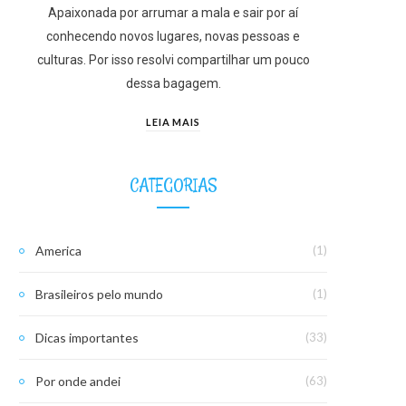
Apaixonada por arrumar a mala e sair por aí
conhecendo novos lugares, novas pessoas e
culturas. Por isso resolvi compartilhar um pouco
dessa bagagem.
LEIA MAIS
CATEGORIAS
America
(1)
Brasileiros pelo mundo
(1)
Dicas importantes
(33)
Por onde andei
(63)