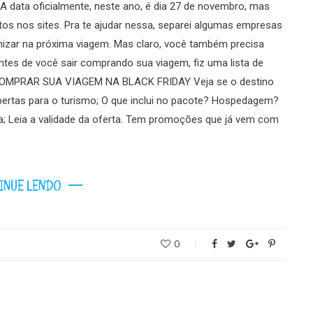
data oficialmente, neste ano, é dia 27 de novembro, mas
os nos sites. Pra te ajudar nessa, separei algumas empresas
zar na próxima viagem. Mas claro, você também precisa
ntes de você sair comprando sua viagem, fiz uma lista de
 COMPRAR SUA VIAGEM NA BLACK FRIDAY Veja se o destino
bertas para o turismo; O que inclui no pacote? Hospedagem?
a; Leia a validade da oferta. Tem promoções que já vem com
INUE LENDO
0