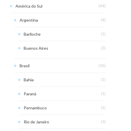
América do Sul
(44)
Argentina
(4)
Bariloche
(1)
Buenos Aires
(3)
Brasil
(36)
Bahia
(1)
Paraná
(1)
Pernambuco
(1)
Rio de Janeiro
(3)