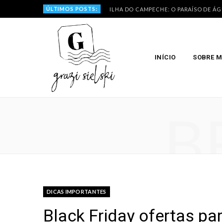
ÚLTIMOS POSTS:
ILHA DO CAMPECHE: O PARAÍSO DE Á
INÍCIO
SOBRE 
B
DICAS IMPORTANTES
Black Friday ofertas par