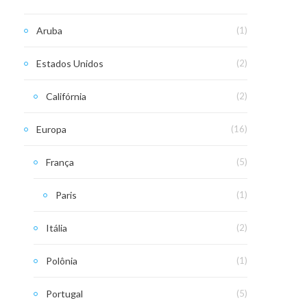
Aruba
(1)
Estados Unidos
(2)
Califórnia
(2)
Europa
(16)
França
(5)
Paris
(1)
Itália
(2)
Polônia
(1)
Portugal
(5)