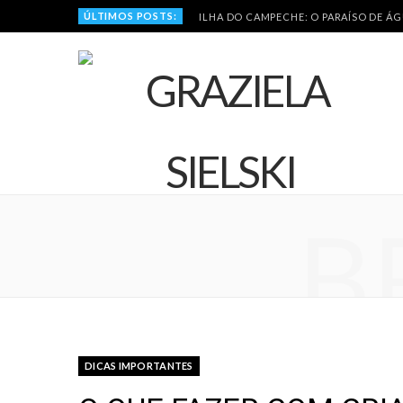
ÚLTIMOS POSTS:
ILHA DO CAMPECHE: O PARAÍSO DE Á
B
DICAS IMPORTANTES