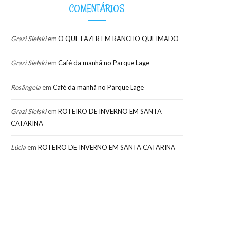
COMENTÁRIOS
Grazi Sielski
em
O QUE FAZER EM RANCHO QUEIMADO
Grazi Sielski
em
Café da manhã no Parque Lage
Rosângela
em
Café da manhã no Parque Lage
Grazi Sielski
em
ROTEIRO DE INVERNO EM SANTA
CATARINA
Lúcia
em
ROTEIRO DE INVERNO EM SANTA CATARINA