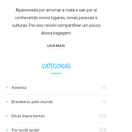
Apaixonada por arrumar a mala e sair por aí
conhecendo novos lugares, novas pessoas e
culturas. Por isso resolvi compartilhar um pouco
dessa bagagem.
LEIA MAIS
CATEGORIAS
America
(1)
Brasileiros pelo mundo
(1)
Dicas importantes
(33)
Por onde andei
(63)