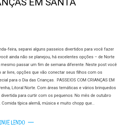
ANÇAS EM SANTA
-feira, separei alguns passeios divertidos para você fazer
 você ainda não se planejou, há excelentes opções – de Norte
té mesmo passar um fim de semana diferente. Neste post você
o ar livre, opções que vão conectar seus filhos com os
ecial para o Dia das Crianças. PASSEIOS COM CRIANÇAS EM
a, Litoral Norte. Com áreas temáticas e vários brinquedos
o divertida para curtir com os pequenos. No mês de outubro
 Comida típica alemã, música e muito chopp que…
INUE LENDO