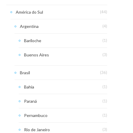
América do Sul
(44)
Argentina
(4)
Bariloche
(1)
Buenos Aires
(3)
Brasil
(36)
Bahia
(1)
Paraná
(1)
Pernambuco
(1)
Rio de Janeiro
(3)