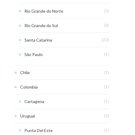
Rio Grande do Norte
(3)
Rio Grande do Sul
(3)
Santa Catarina
(23)
São Paulo
(1)
Chile
(1)
Colombia
(1)
Cartagena
(1)
Uruguai
(2)
Punta Del Este
(1)