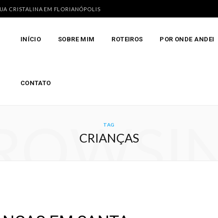
GUA CRISTALINA EM FLORIANÓPOLIS
INÍCIO
SOBRE MIM
ROTEIROS
POR ONDE ANDEI
CONTATO
ROWSI
TAG
CRIANÇAS