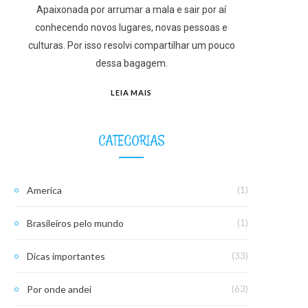
Apaixonada por arrumar a mala e sair por aí
conhecendo novos lugares, novas pessoas e
culturas. Por isso resolvi compartilhar um pouco
dessa bagagem.
LEIA MAIS
CATEGORIAS
America
(1)
Brasileiros pelo mundo
(1)
Dicas importantes
(33)
Por onde andei
(63)