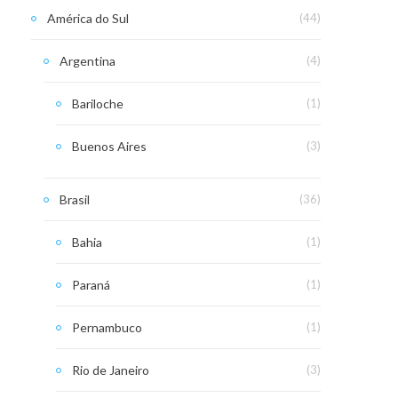
América do Sul
(44)
Argentina
(4)
Bariloche
(1)
Buenos Aires
(3)
Brasil
(36)
Bahia
(1)
Paraná
(1)
Pernambuco
(1)
Rio de Janeiro
(3)