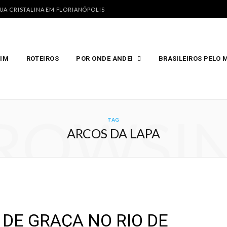
GUA CRISTALINA EM FLORIANÓPOLIS
MIM
ROTEIROS
POR ONDE ANDEI
BRASILEIROS PELO
ROWSI
TAG
ARCOS DA LAPA
 DE GRAÇA NO RIO DE