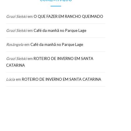
Grazi Sielski
em
O QUE FAZER EM RANCHO QUEIMADO
Grazi Sielski
em
Café da manhã no Parque Lage
Rosângela
em
Café da manhã no Parque Lage
Grazi Sielski
em
ROTEIRO DE INVERNO EM SANTA
CATARINA
Lúcia
em
ROTEIRO DE INVERNO EM SANTA CATARINA