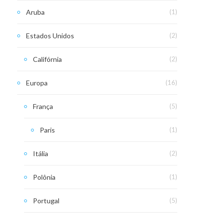
Aruba
(1)
Estados Unidos
(2)
Califórnia
(2)
Europa
(16)
França
(5)
Paris
(1)
Itália
(2)
Polônia
(1)
Portugal
(5)