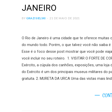
JANEIRO
BY
GRAZI SIELSKI
21 DE MAIO DE 2021
O Rio de Janeiro é uma cidade que te oferece muitas o
do mundo todo. Porém, o que talvez você não saiba é
Esse é o foco desse post mostrar que você pode viajar
você incluir no seu roteiro. 1. VISITAR O FORTE DE
Exército, a cúpula dos canhões, exposições, uma loja 
do Exército é um dos principais museus militares do pa
gratuita. 2. MURETA DA URCA Uma das vistas mais lind
CONT