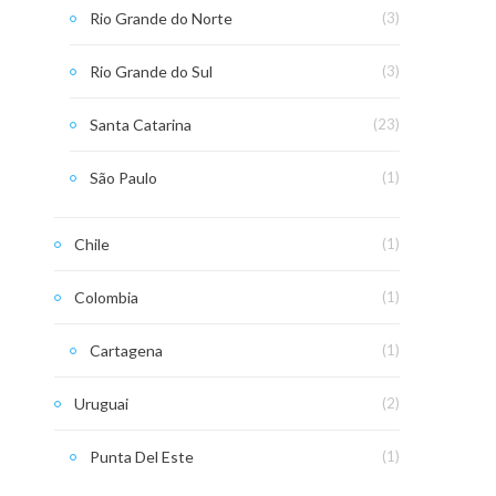
Rio Grande do Norte
(3)
Rio Grande do Sul
(3)
Santa Catarina
(23)
São Paulo
(1)
Chile
(1)
Colombia
(1)
Cartagena
(1)
Uruguai
(2)
Punta Del Este
(1)