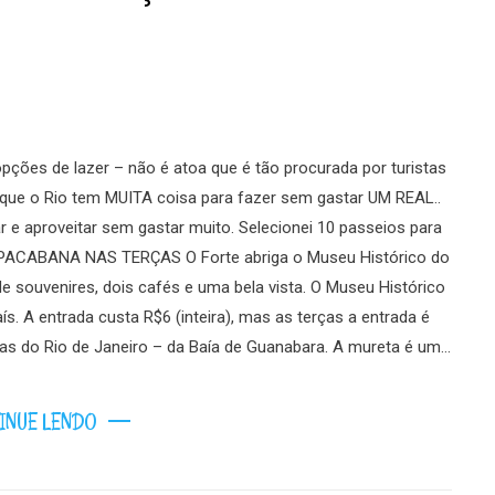
pções de lazer – não é atoa que é tão procurada por turistas
 que o Rio tem MUITA coisa para fazer sem gastar UM REAL..
 e aproveitar sem gastar muito. Selecionei 10 passeios para
 COPACABANA NAS TERÇAS O Forte abriga o Museu Histórico do
de souvenires, dois cafés e uma bela vista. O Museu Histórico
ís. A entrada custa R$6 (inteira), mas as terças a entrada é
as do Rio de Janeiro – da Baía de Guanabara. A mureta é um…
INUE LENDO