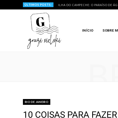
ÚLTIMOS POSTS:
ILHA DO CAMPECHE: O PARAÍSO DE Á
INÍCIO
SOBRE 
B
RIO DE JANEIRO
10 COISAS PARA FAZER