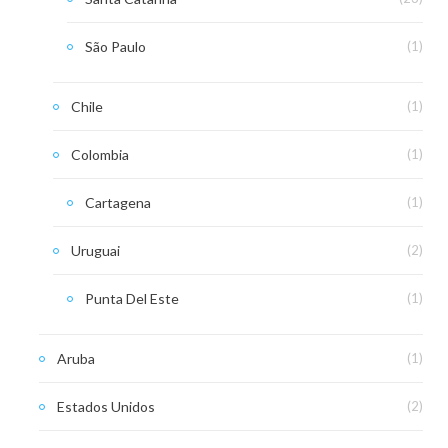
São Paulo
(1)
Chile
(1)
Colombia
(1)
Cartagena
(1)
Uruguai
(2)
Punta Del Este
(1)
Aruba
(1)
Estados Unidos
(2)