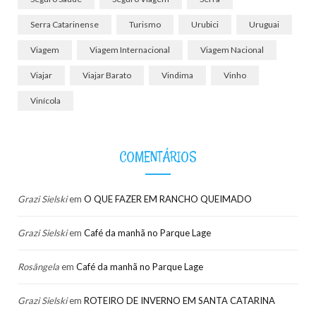
Serra Catarinense
Turismo
Urubici
Uruguai
Viagem
Viagem Internacional
Viagem Nacional
Viajar
Viajar Barato
Vindima
Vinho
Vinícola
COMENTÁRIOS
Grazi Sielski
em
O QUE FAZER EM RANCHO QUEIMADO
Grazi Sielski
em
Café da manhã no Parque Lage
Rosângela
em
Café da manhã no Parque Lage
Grazi Sielski
em
ROTEIRO DE INVERNO EM SANTA CATARINA