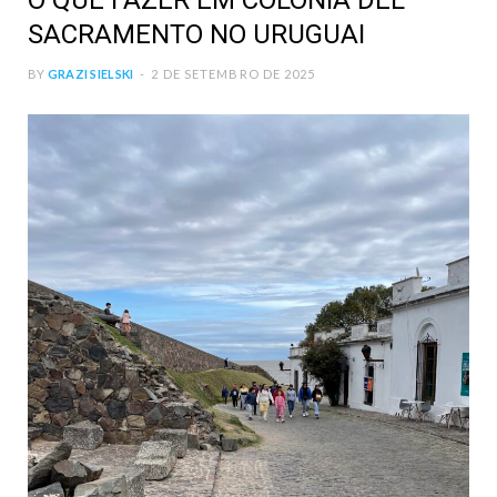
O QUE FAZER EM COLÔNIA DEL
SACRAMENTO NO URUGUAI
BY
GRAZI SIELSKI
2 DE SETEMBRO DE 2025