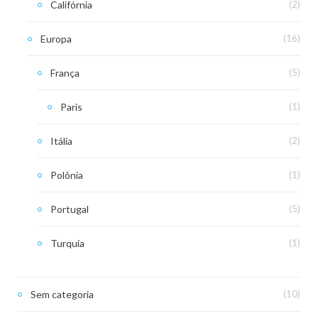
Califórnia
(2)
Europa
(16)
França
(5)
Paris
(1)
Itália
(2)
Polônia
(1)
Portugal
(5)
Turquia
(1)
Sem categoria
(10)