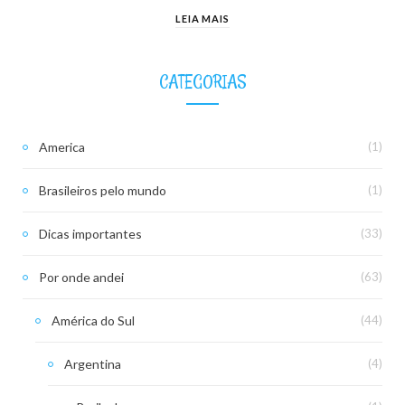
LEIA MAIS
CATEGORIAS
America
(1)
Brasileiros pelo mundo
(1)
Dicas importantes
(33)
Por onde andei
(63)
América do Sul
(44)
Argentina
(4)