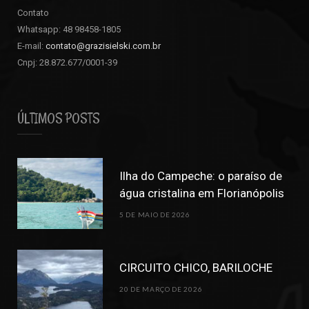
Contato
Whatsapp: 48 98458-1805
E-mail:
contato@grazisielski.com.br
Cnpj: 28.872.677/0001-39
ÚLTIMOS POSTS
Ilha do Campeche: o paraíso de
água cristalina em Florianópolis
5 DE MAIO DE 2026
CIRCUITO CHICO, BARILOCHE
20 DE MARÇO DE 2026