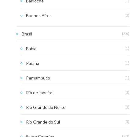
Bariloche
(1)
Buenos Aires
(3)
Brasil
(36)
Bahia
(1)
Paraná
(1)
Pernambuco
(1)
Rio de Janeiro
(3)
Rio Grande do Norte
(3)
Rio Grande do Sul
(3)
Santa Catarina
(23)