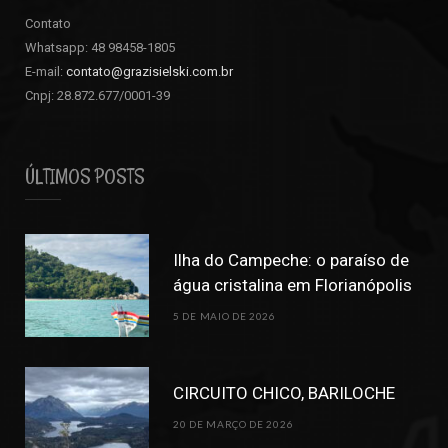
Contato
Whatsapp: 48 98458-1805
E-mail:
contato@grazisielski.com.br
Cnpj: 28.872.677/0001-39
ÚLTIMOS POSTS
Ilha do Campeche: o paraíso de
água cristalina em Florianópolis
5 DE MAIO DE 2026
CIRCUITO CHICO, BARILOCHE
20 DE MARÇO DE 2026