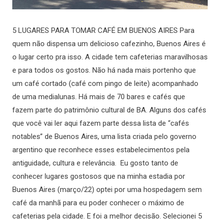
5 LUGARES PARA TOMAR CAFÉ EM BUENOS AIRES Para
quem não dispensa um delicioso cafezinho, Buenos Aires é
o lugar certo pra isso. A cidade tem cafeterias maravilhosas
e para todos os gostos. Não há nada mais portenho que
um café cortado (café com pingo de leite) acompanhado
de uma medialunas. Há mais de 70 bares e cafés que
fazem parte do patrimônio cultural de BA. Alguns dos cafés
que você vai ler aqui fazem parte dessa lista de “cafés
notables” de Buenos Aires, uma lista criada pelo governo
argentino que reconhece esses estabelecimentos pela
antiguidade, cultura e relevância. Eu gosto tanto de
conhecer lugares gostosos que na minha estadia por
Buenos Aires (março/22) optei por uma hospedagem sem
café da manhã para eu poder conhecer o máximo de
cafeterias pela cidade. E foi a melhor decisão. Selecionei 5