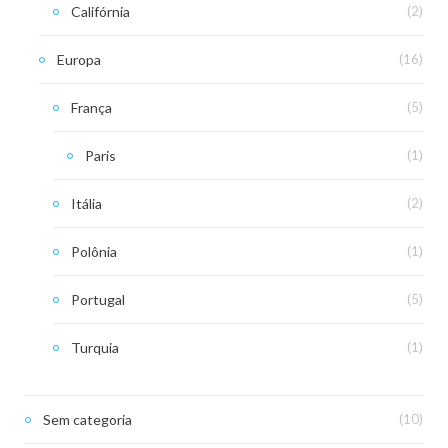
Califórnia
(2)
Europa
(16)
França
(5)
Paris
(1)
Itália
(2)
Polônia
(1)
Portugal
(5)
Turquia
(1)
Sem categoria
(10)