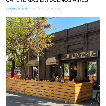
CAFETERIAS EM BUENOS AIRES
BY
GRAZI SIELSKI
31 DE MAIO DE 2022