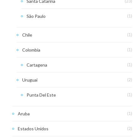
Santa Catarina
(23)
São Paulo
(1)
Chile
(1)
Colombia
(1)
Cartagena
(1)
Uruguai
(2)
Punta Del Este
(1)
Aruba
(1)
Estados Unidos
(2)