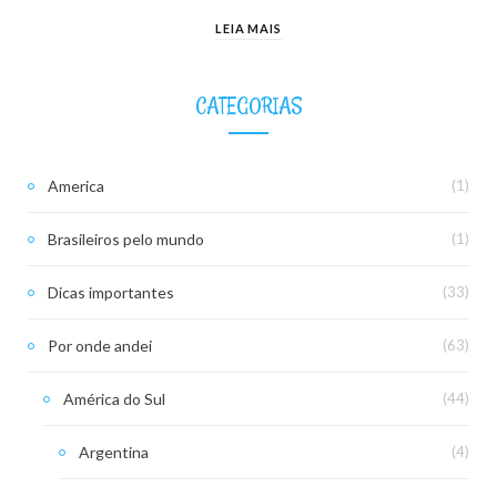
LEIA MAIS
CATEGORIAS
America
(1)
Brasileiros pelo mundo
(1)
Dicas importantes
(33)
Por onde andei
(63)
América do Sul
(44)
Argentina
(4)