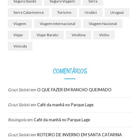
Seguro Saúde
Seguro Viagem
Serra
Serra Catarinense
Turismo
Urubici
Uruguai
Viagem
Viagem Internacional
Viagem Nacional
Viajar
Viajar Barato
Vindima
Vinho
Vinícola
COMENTÁRIOS
Grazi Sielski
em
O QUE FAZER EM RANCHO QUEIMADO
Grazi Sielski
em
Café da manhã no Parque Lage
Rosângela
em
Café da manhã no Parque Lage
Grazi Sielski
em
ROTEIRO DE INVERNO EM SANTA CATARINA